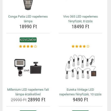
Conga Patia LED napelemes
Vivo 365 LED napelemes
lámpa
fényfüzér, 8 izzós
18990 Ft
18490 Ft
KEDVEZMÉNY
Millenium LED napelemes fali
Eureka Vintage LED
lámpa érzékelővel
napelemes fényfüzér, 10 izzós
28990 Ft
9490 Ft
29990 Ft