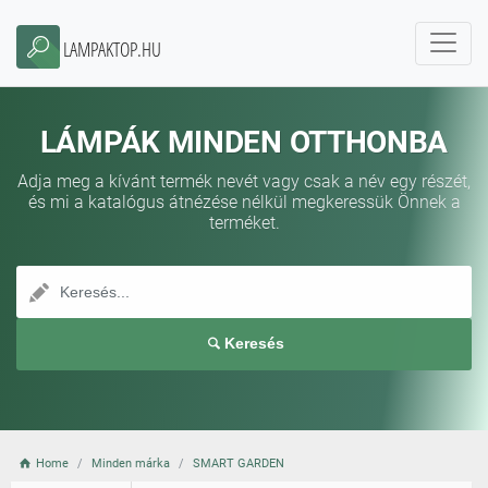
LAMPAKTOP.HU
LÁMPÁK MINDEN OTTHONBA
Adja meg a kívánt termék nevét vagy csak a név egy részét,
és mi a katalógus átnézése nélkül megkeressük Önnek a
terméket.
Keresés
Home
Minden márka
SMART GARDEN