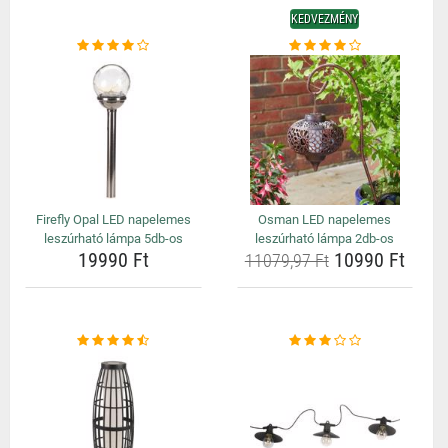
KEDVEZMÉNY
Firefly Opal LED napelemes
Osman LED napelemes
leszúrható lámpa 5db-os
leszúrható lámpa 2db-os
19990 Ft
10990 Ft
11079,97 Ft