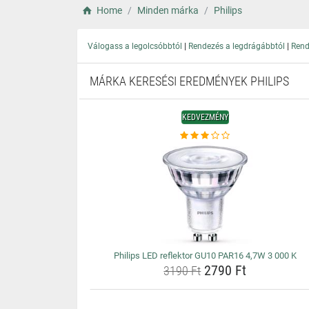
Home
Minden márka
Philips
|
|
Válogass a legolcsóbbtól
Rendezés a legdrágábbtól
Rend
MÁRKA KERESÉSI EREDMÉNYEK PHILIPS
KEDVEZMÉNY
Philips LED reflektor GU10 PAR16 4,7W 3 000 K
2790 Ft
3190 Ft