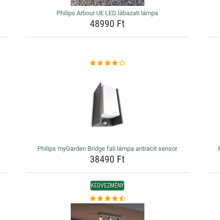
Philips Arbour UE LED lábazati lámpa
48990 Ft
Philips myGarden Bridge fali lámpa antracit sensor
38490 Ft
KEDVEZMÉNY