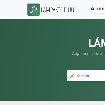
LAMPAKTOP.HU
Belső l
LÁ
Adja meg a kívánt