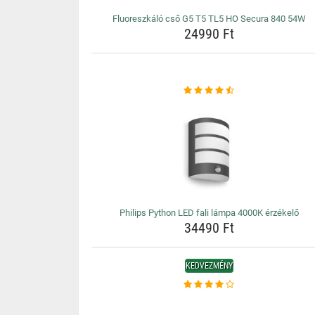
Fluoreszkáló cső G5 T5 TL5 HO Secura 840 54W
24990 Ft
Philips Python LED fali lámpa 4000K érzékelő
34490 Ft
KEDVEZMÉNY