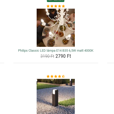
Philips Classic LED lámpa E14 B35 6,5W matt 4000K
2790 Ft
3190 Ft