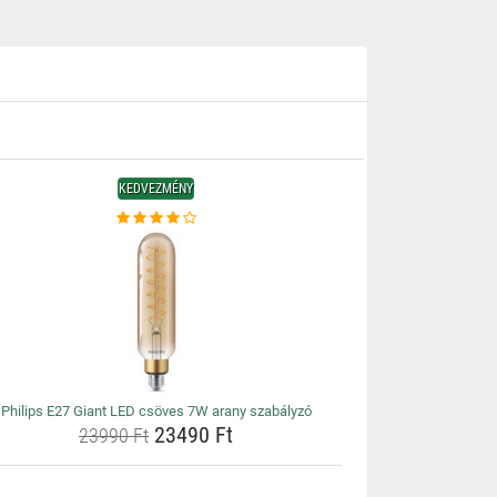
KEDVEZMÉNY
Philips E27 Giant LED csöves 7W arany szabályzó
23490 Ft
23990 Ft