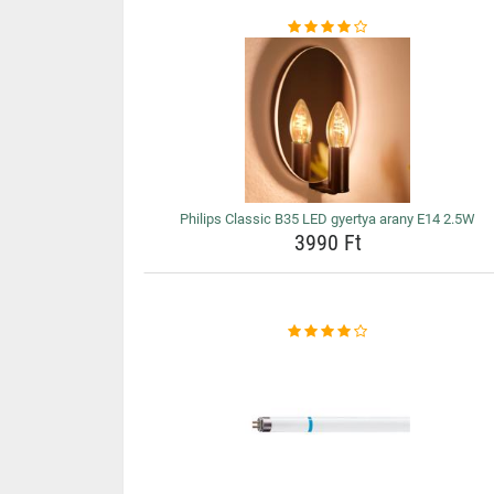
Philips Classic B35 LED gyertya arany E14 2.5W
3990 Ft