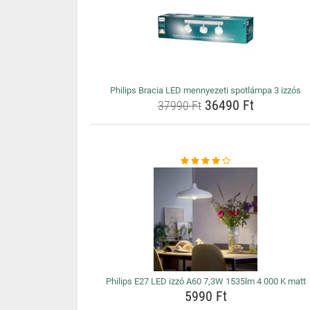
Philips Bracia LED mennyezeti spotlámpa 3 izzós
36490 Ft
37990 Ft
Philips E27 LED izzó A60 7,3W 1535lm 4 000 K matt
5990 Ft