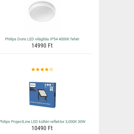
Philips Doris LED világítás IP54 4000K fehér
14990 Ft
Philips ProjectLine LED kültéri reflektor 3,000K 30W
10490 Ft