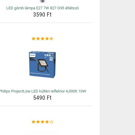
LED gömb lámpa E27 7W 827 G95 átlátszó
3590 Ft
Philips ProjectLine LED kültéri reflektor 4,000K 10W
5490 Ft