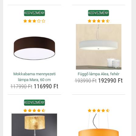
KEDVEZMÉNY
KEDVEZMÉNY
Mokkabarna mennyezeti
Függő lámpa Alea, fehér
192990 Ft
lámpa Mara, 60 cm
193990 Ft
116990 Ft
117990 Ft
KEDVEZMÉNY