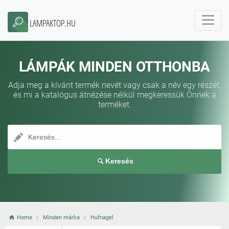
LAMPAKTOP.HU
LÁMPÁK MINDEN OTTHONBA
Adja meg a kívánt termék nevét vagy csak a név egy részét,
és mi a katalógus átnézése nélkül megkeressük Önnek a
terméket.
Keresés
Home
Minden márka
Hufnagel