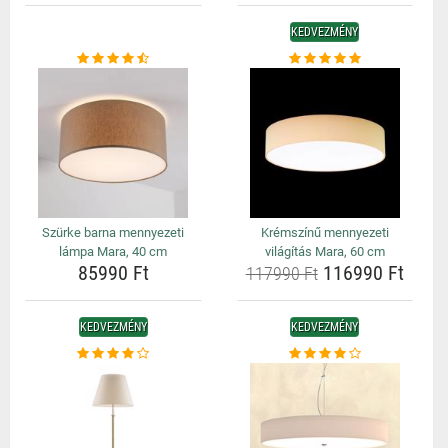
KEDVEZMÉNY
Szürke barna mennyezeti
Krémszínű mennyezeti
lámpa Mara, 40 cm
világítás Mara, 60 cm
85990 Ft
116990 Ft
117990 Ft
KEDVEZMÉNY
KEDVEZMÉNY