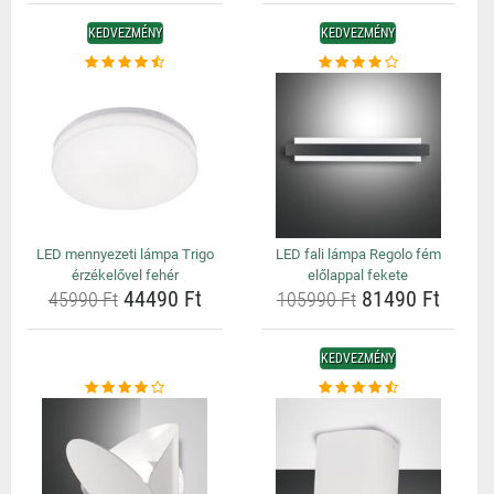
KEDVEZMÉNY
KEDVEZMÉNY
LED mennyezeti lámpa Trigo
LED fali lámpa Regolo fém
érzékelővel fehér
előlappal fekete
44490 Ft
81490 Ft
45990 Ft
105990 Ft
KEDVEZMÉNY