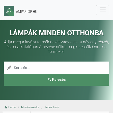
LAMPAKTOP.HU
LÁMPÁK MINDEN OTTHONBA
Adja meg a kívánt termék nevét vagy csak a név egy részét,
és mi a katalógus átnézése nélkül megkeressük Önnek a
terméket.
Keresés
Home
Minden márka
Fabas Luce