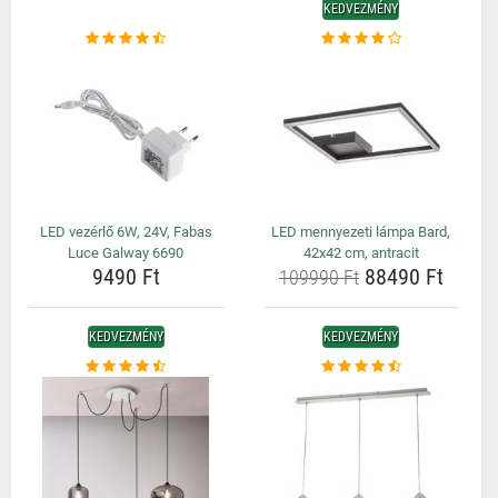
KEDVEZMÉNY
LED vezérlő 6W, 24V, Fabas
LED mennyezeti lámpa Bard,
Luce Galway 6690
42x42 cm, antracit
9490 Ft
88490 Ft
109990 Ft
KEDVEZMÉNY
KEDVEZMÉNY