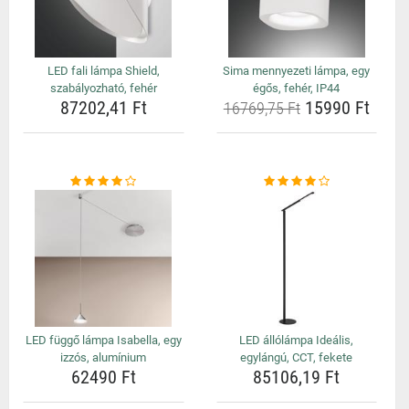
LED fali lámpa Shield,
Sima mennyezeti lámpa, egy
szabályozható, fehér
égős, fehér, IP44
87202,41 Ft
15990 Ft
16769,75 Ft
LED függő lámpa Isabella, egy
LED állólámpa Ideális,
izzós, alumínium
egylángú, CCT, fekete
62490 Ft
85106,19 Ft