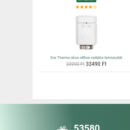
Eve Thermo okos otthon radiátor termosztát
33490 Ft
33990 Ft
53580