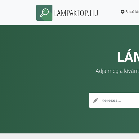
LAMPAKTOP.HU
Belső l
LÁ
Adja meg a kívánt