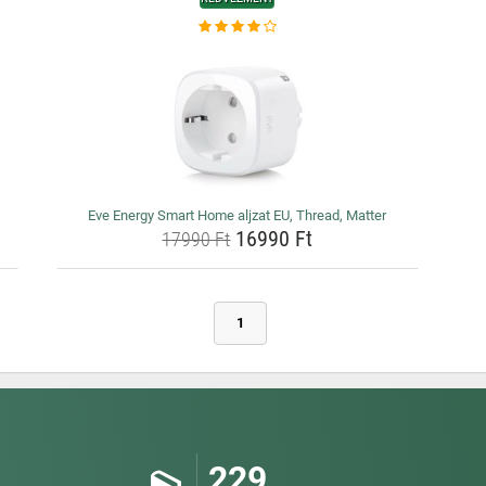
Eve Energy Smart Home aljzat EU, Thread, Matter
16990 Ft
17990 Ft
1
229