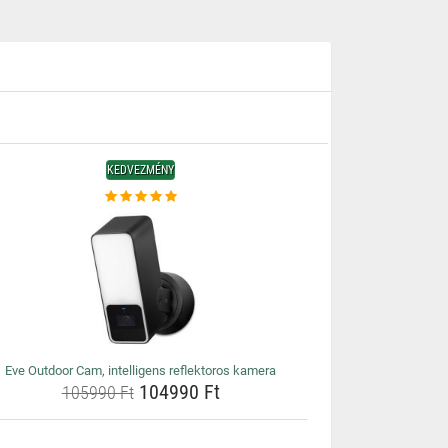
KEDVEZMÉNY
Eve Outdoor Cam, intelligens reflektoros kamera
104990 Ft
105990 Ft