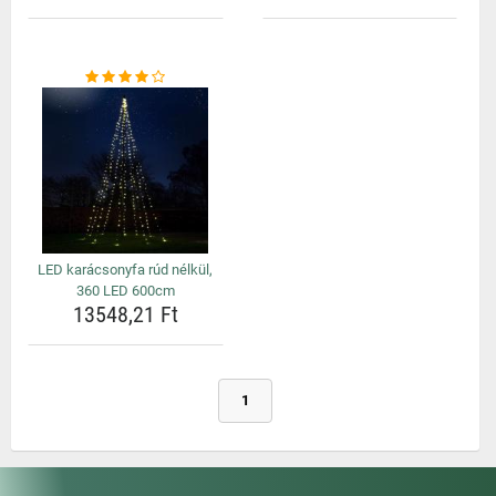
LED karácsonyfa rúd nélkül,
360 LED 600cm
13548,21 Ft
1