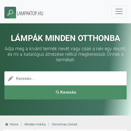
LAMPAKTOP.HU
LÁMPÁK MINDEN OTTHONBA
Adja meg a kívánt termék nevét vagy csak a név egy részét,
és mi a katalógus átnézése nélkül megkeressük Önnek a
terméket.
Keresés
Home
Minden márka
Christmas United