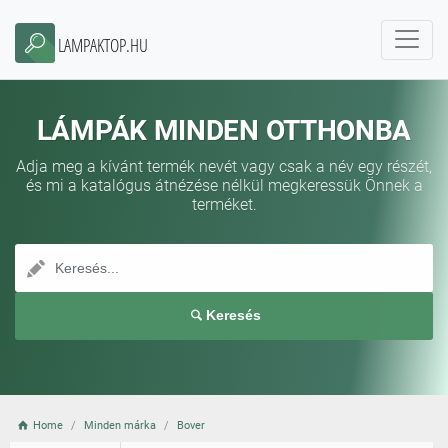
LAMPAKTOP.HU
LÁMPÁK MINDEN OTTHONBA
Adja meg a kívánt termék nevét vagy csak a név egy részét,
és mi a katalógus átnézése nélkül megkeressük Önnek a
terméket.
Keresés
Home
Minden márka
Bover