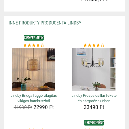
INNE PRODUKTY PRODUCENTA LINDBY
KEDVEZMÉNY
Lindby Bridga függő világítás
Lindby Prospa csillár fekete
világos bambuszból
és sárgaréz színben
22990 Ft
33490 Ft
41990 Ft
KEDVEZMÉNY