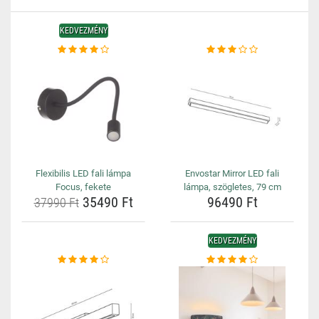
KEDVEZMÉNY
Flexibilis LED fali lámpa
Envostar Mirror LED fali
Focus, fekete
lámpa, szögletes, 79 cm
35490 Ft
96490 Ft
37990 Ft
KEDVEZMÉNY