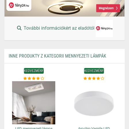
További információkért az eladótól
INNE PRODUKTY Z KATEGORII MENNYEZETI LÁMPÁK
KEDVEZMÉNY
KEDVEZMÉNY
LED mennyezeti lámpa
Arcchio Vanida LED