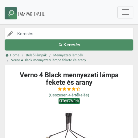
LAMPAKTOP.HU
Keresés
Home
Belső lámpák
Mennyezeti lámpák
Verno 4 Black mennyezeti lámpa fekete és arany
Verno 4 Black mennyezeti lámpa
fekete és arany
(Összesen
4
értékelés)
KEDVEZMÉNY