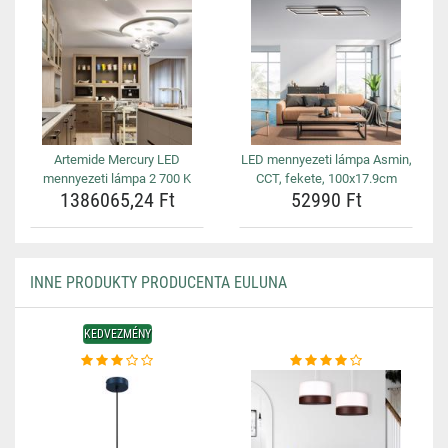
Artemide Mercury LED
LED mennyezeti lámpa Asmin,
mennyezeti lámpa 2 700 K
CCT, fekete, 100x17.9cm
1386065,24 Ft
52990 Ft
INNE PRODUKTY PRODUCENTA EULUNA
KEDVEZMÉNY