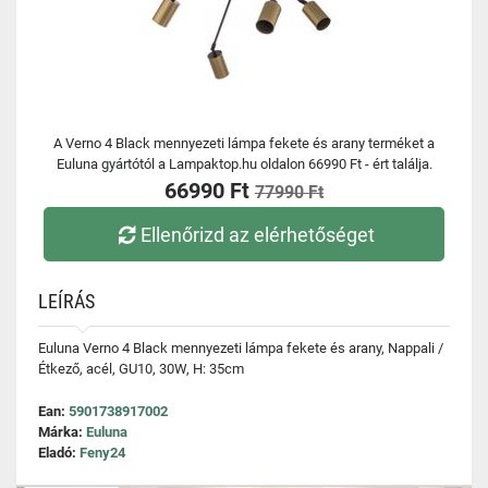
A Verno 4 Black mennyezeti lámpa fekete és arany terméket a
Euluna gyártótól a Lampaktop.hu oldalon 66990 Ft - ért találja.
66990 Ft
77990 Ft
Ellenőrizd az elérhetőséget
LEÍRÁS
Euluna Verno 4 Black mennyezeti lámpa fekete és arany, Nappali /
Étkező, acél, GU10, 30W, H: 35cm
Ean:
5901738917002
Márka:
Euluna
Eladó:
Feny24