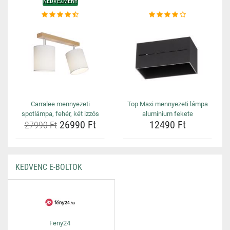
KEDVEZMÉNY
Carralee mennyezeti
Top Maxi mennyezeti lámpa
spotlámpa, fehér, két izzós
alumínium fekete
26990 Ft
12490 Ft
27990 Ft
KEDVENC E-BOLTOK
Feny24