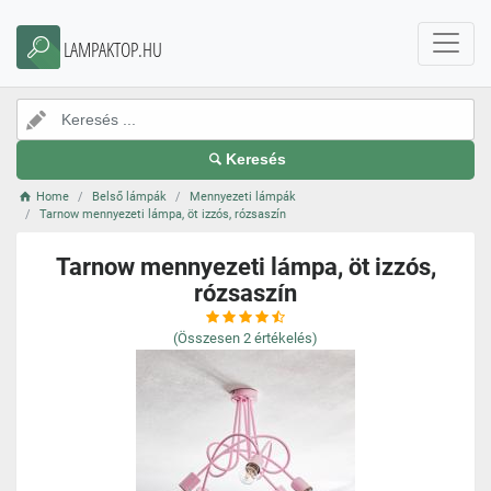
LAMPAKTOP.HU
Keresés
Home
Belső lámpák
Mennyezeti lámpák
Tarnow mennyezeti lámpa, öt izzós, rózsaszín
Tarnow mennyezeti lámpa, öt izzós,
rózsaszín
(Összesen
2
értékelés)