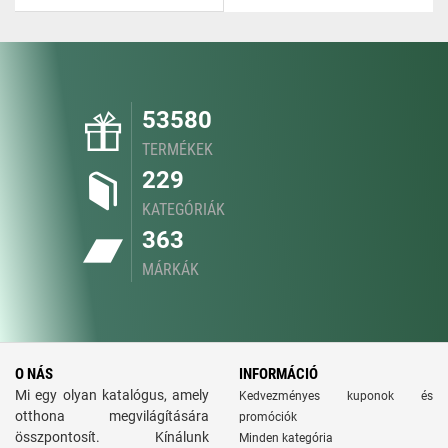
53580
TERMÉKEK
229
KATEGÓRIÁK
363
MÁRKÁK
O NÁS
INFORMÁCIÓ
Mi egy olyan katalógus, amely
Kedvezményes kuponok és
otthona megvilágítására
promóciók
összpontosít. Kínálunk
Minden kategória