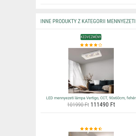
INNE PRODUKTY Z KATEGORII MENNYEZET
KEDVEZMÉNY
LED mennyezeti lámpa Vertigo, CCT, 90x60cm, fehér
111490 Ft
101990 Ft