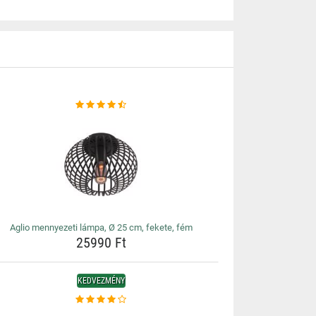
Aglio mennyezeti lámpa, Ø 25 cm, fekete, fém
25990 Ft
KEDVEZMÉNY