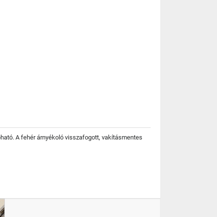
ható. A fehér árnyékoló visszafogott, vakításmentes