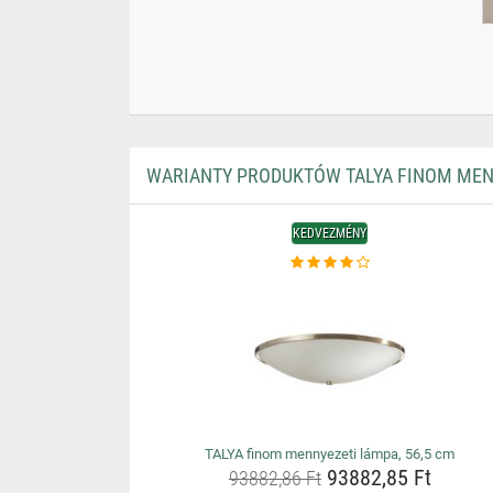
WARIANTY PRODUKTÓW TALYA FINOM MENN
KEDVEZMÉNY
TALYA finom mennyezeti lámpa, 56,5 cm
93882,85 Ft
93882,86 Ft