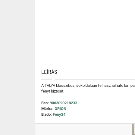
LEÍRÁS
A TALYA klasszikus, sokoldalúan felhasználható lámpat
fényt biztosít.
Ean:
9003090218233
Márka:
ORION
Eladó:
Feny24