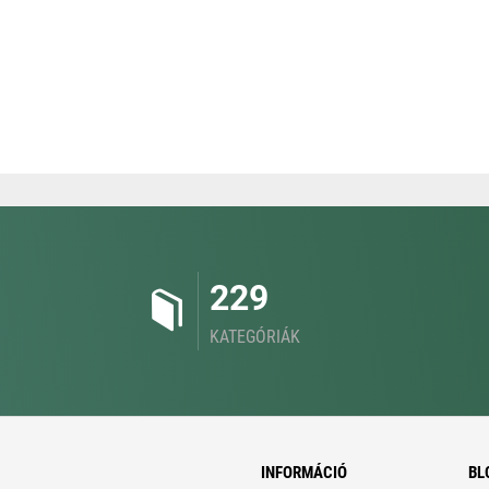
229
KATEGÓRIÁK
INFORMÁCIÓ
BL