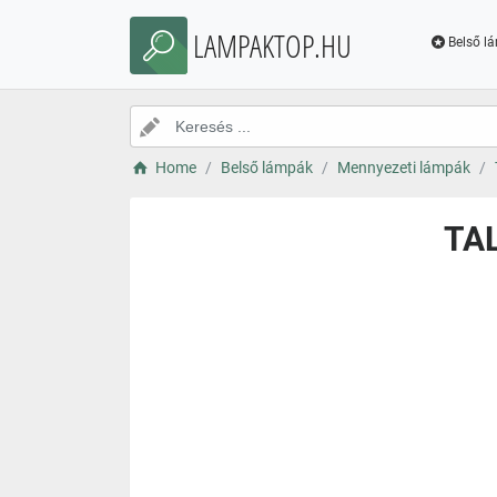
LAMPAKTOP.HU
Belső l
Home
Belső lámpák
Mennyezeti lámpák
TAL