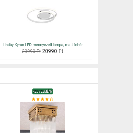
Lindby Kyron LED mennyezeti lámpa, matt fehér
20990 Ft
33990 Ft
KEDVEZMÉNY