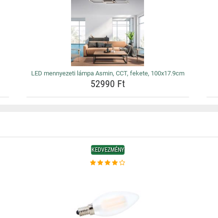
LED mennyezeti lámpa Asmin, CCT, fekete, 100x17.9cm
52990 Ft
KEDVEZMÉNY