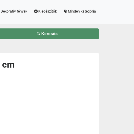
Dekoratív fények
Kiegészítők
Minden kategória
Keresés
5 cm