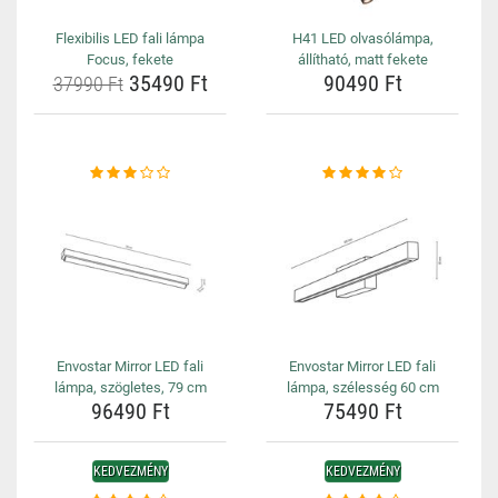
Flexibilis LED fali lámpa
H41 LED olvasólámpa,
Focus, fekete
állítható, matt fekete
35490 Ft
90490 Ft
37990 Ft
Envostar Mirror LED fali
Envostar Mirror LED fali
lámpa, szögletes, 79 cm
lámpa, szélesség 60 cm
96490 Ft
75490 Ft
KEDVEZMÉNY
KEDVEZMÉNY