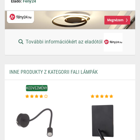
Eladó:
Feny24
További információkért az eladótól
INNE PRODUKTY Z KATEGORII FALI LÁMPÁK
KEDVEZMÉNY