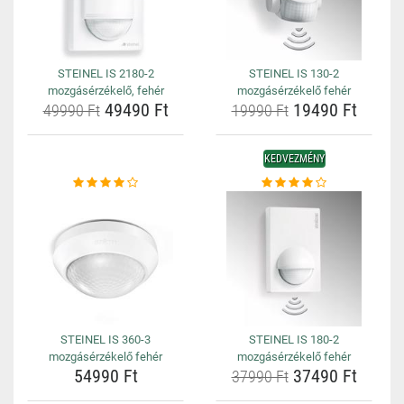
STEINEL IS 2180-2
STEINEL IS 130-2
mozgásérzékelő, fehér
mozgásérzékelő fehér
49490 Ft
19490 Ft
49990 Ft
19990 Ft
KEDVEZMÉNY
STEINEL IS 360-3
STEINEL IS 180-2
mozgásérzékelő fehér
mozgásérzékelő fehér
54990 Ft
37490 Ft
37990 Ft