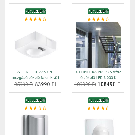
KEDVEZMÉNY
KEDVEZMÉNY
STEINEL HF 3360 PF
STEINEL RS Pro P3 S vész
mozgásérzékelő falon kívüli
érzékelő LED 3 000 K
83990 Ft
108490 Ft
85990 Ft
109990 Ft
KEDVEZMÉNY
KEDVEZMÉNY