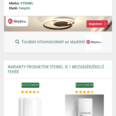
Márka:
STEINEL
Eladó:
Feny24
További információkért az eladótól
WARIANTY PRODUKTÓW STEINEL IS 1 MOZGÁSÉRZÉKELŐ
FEHÉR
KEDVEZMÉNY
KEDVEZMÉNY