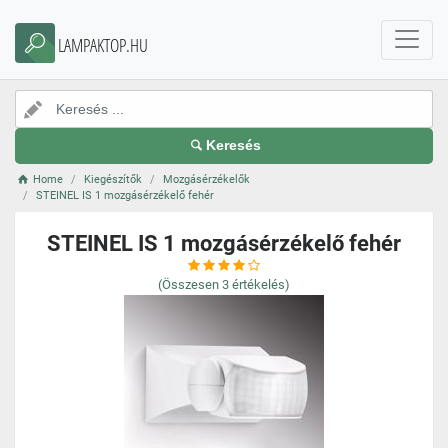
LAMPAKTOP.HU
Keresés
Home
Kiegészítők
Mozgásérzékelők
STEINEL IS 1 mozgásérzékelő fehér
STEINEL IS 1 mozgásérzékelő fehér
(Összesen
3
értékelés)