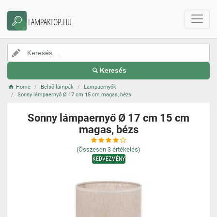
LAMPAKTOP.HU
Keresés
Home
Belső lámpák
Lampaernyők
Sonny lámpaernyő Ø 17 cm 15 cm magas, bézs
Sonny lámpaernyő Ø 17 cm 15 cm
magas, bézs
(Összesen
3
értékelés)
KEDVEZMÉNY