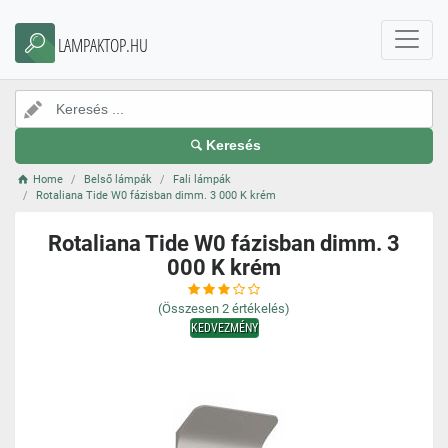
LAMPAKTOP.HU
Keresés
Home
Belső lámpák
Fali lámpák
Rotaliana Tide W0 fázisban dimm. 3 000 K krém
Rotaliana Tide W0 fázisban dimm. 3
000 K krém
(Összesen
2
értékelés)
KEDVEZMÉNY