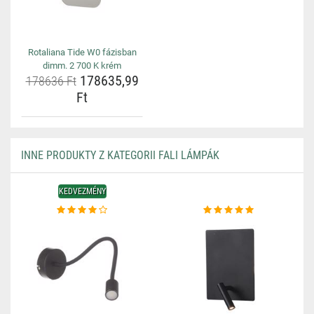
Rotaliana Tide W0 fázisban
dimm. 2 700 K krém
178635,99
178636 Ft
Ft
INNE PRODUKTY Z KATEGORII FALI LÁMPÁK
KEDVEZMÉNY