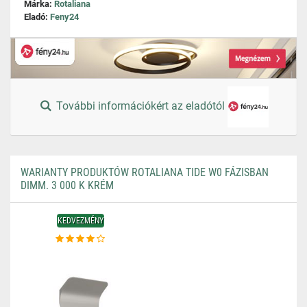
Márka:
Rotaliana
Eladó:
Feny24
További információkért az eladótól
WARIANTY PRODUKTÓW ROTALIANA TIDE W0 FÁZISBAN
DIMM. 3 000 K KRÉM
KEDVEZMÉNY