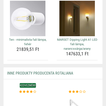
Ten - minimalista fali lámpa,
MARSET Dipping Light A1 LED
fehér
fali lámpa,
21839,51 Ft
narancssárga/arany
147633,1 Ft
INNE PRODUKTY PRODUCENTA ROTALIANA
KEDVEZMÉNY