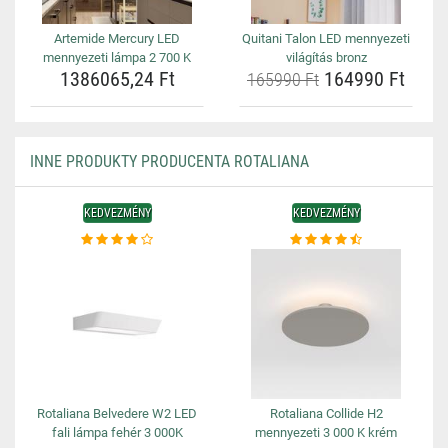
Artemide Mercury LED
Quitani Talon LED mennyezeti
mennyezeti lámpa 2 700 K
világítás bronz
1386065,24 Ft
164990 Ft
165990 Ft
INNE PRODUKTY PRODUCENTA ROTALIANA
KEDVEZMÉNY
KEDVEZMÉNY
Rotaliana Belvedere W2 LED
Rotaliana Collide H2
fali lámpa fehér 3 000K
mennyezeti 3 000 K krém