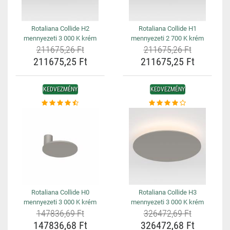
Rotaliana Collide H2
Rotaliana Collide H1
mennyezeti 3 000 K krém
mennyezeti 2 700 K krém
211675,26 Ft
211675,26 Ft
211675,25 Ft
211675,25 Ft
KEDVEZMÉNY
KEDVEZMÉNY
Rotaliana Collide H0
Rotaliana Collide H3
mennyezeti 3 000 K krém
mennyezeti 3 000 K krém
147836,69 Ft
326472,69 Ft
147836,68 Ft
326472,68 Ft