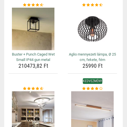
Buster + Punch Caged Wet
Aglio mennyezeti lámpa, Ø 25
Small IP44 gun metal
cm, fekete, fém
210473,82 Ft
25990 Ft
KEDVEZMÉNY