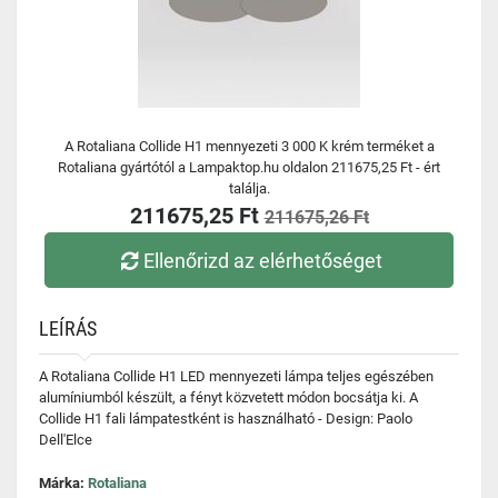
A Rotaliana Collide H1 mennyezeti 3 000 K krém terméket a
Rotaliana gyártótól a Lampaktop.hu oldalon 211675,25 Ft - ért
találja.
211675,25 Ft
211675,26 Ft
Ellenőrizd az elérhetőséget
LEÍRÁS
A Rotaliana Collide H1 LED mennyezeti lámpa teljes egészében
alumíniumból készült, a fényt közvetett módon bocsátja ki. A
Collide H1 fali lámpatestként is használható - Design: Paolo
Dell'Elce
Márka:
Rotaliana