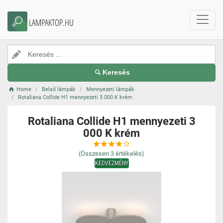
LAMPAKTOP.HU
Keresés
Home
Belső lámpák
Mennyezeti lámpák
Rotaliana Collide H1 mennyezeti 3 000 K krém
Rotaliana Collide H1 mennyezeti 3
000 K krém
(Összesen
3
értékelés)
KEDVEZMÉNY