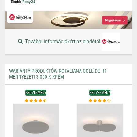
Eladó:
Feny24
További információkért az eladótól
WARIANTY PRODUKTÓW ROTALIANA COLLIDE H1
MENNYEZETI 3 000 K KRÉM
KEDVEZMÉNY
KEDVEZMÉNY