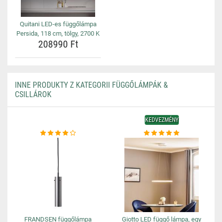
Quitani LED-es függőlámpa
Persida, 118 cm, tölgy, 2700 K
208990 Ft
INNE PRODUKTY Z KATEGORII FÜGGŐLÁMPÁK &
CSILLÁROK
KEDVEZMÉNY
FRANDSEN függőlámpa
Giotto LED függő lámpa, egy