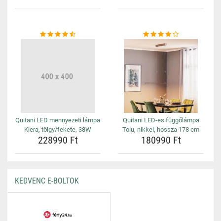
Quitani LED mennyezeti lámpa
Quitani LED-es függőlámpa
Kiera, tölgy/fekete, 38W
Tolu, nikkel, hossza 178 cm
228990 Ft
180990 Ft
KEDVENC E-BOLTOK