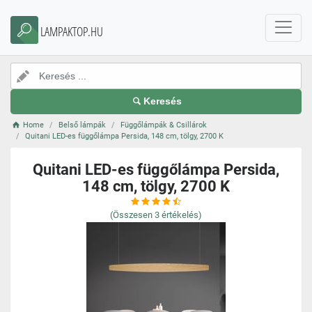
LAMPAKTOP.HU
Keresés
Home
Belső lámpák
Függőlámpák & Csillárok
Quitani LED-es függőlámpa Persida, 148 cm, tölgy, 2700 K
Quitani LED-es függőlámpa Persida,
148 cm, tölgy, 2700 K
(Összesen
3
értékelés)