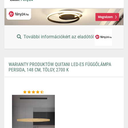
További információkért az eladótól
WARIANTY PRODUKTÓW QUITANI LED-ES FÜGGŐLÁMPA
PERSIDA, 148 CM, TÖLGY, 2700 K