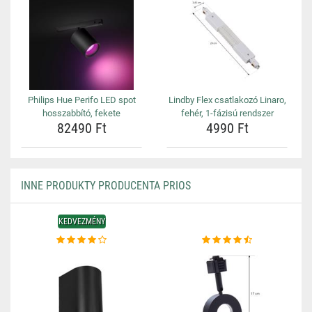
Philips Hue Perifo LED spot
Lindby Flex csatlakozó Linaro,
hosszabbító, fekete
fehér, 1-fázisú rendszer
82490 Ft
4990 Ft
INNE PRODUKTY PRODUCENTA PRIOS
KEDVEZMÉNY