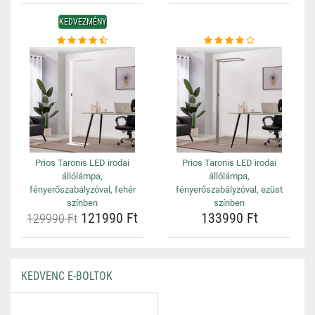
KEDVEZMÉNY
Prios Taronis LED irodai
Prios Taronis LED irodai
állólámpa,
állólámpa,
fényerőszabályzóval, fehér
fényerőszabályzóval, ezüst
színben
színben
121990 Ft
133990 Ft
129990 Ft
KEDVENC E-BOLTOK