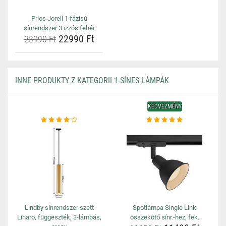
Prios Jorell 1 fázisú
sínrendszer 3 izzós fehér
22990 Ft
23990 Ft
INNE PRODUKTY Z KATEGORII 1-SÍNES LÁMPÁK
KEDVEZMÉNY
Lindby sínrendszer szett
Spotlámpa Single Link
Linaro, függeszték, 3-lámpás,
összekötő sínr.-hez, fek.