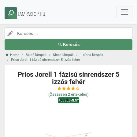
LAMPAKTOP.HU
Keresés
Home
Belső lámpák
Sínes lámpák
1-sínes lámpák
Prios Jorell 1 fázisú sínrendszer 5 izzós fehér
Prios Jorell 1 fázisú sínrendszer 5
izzós fehér
(Összesen
2
értékelés)
KEDVEZMÉNY