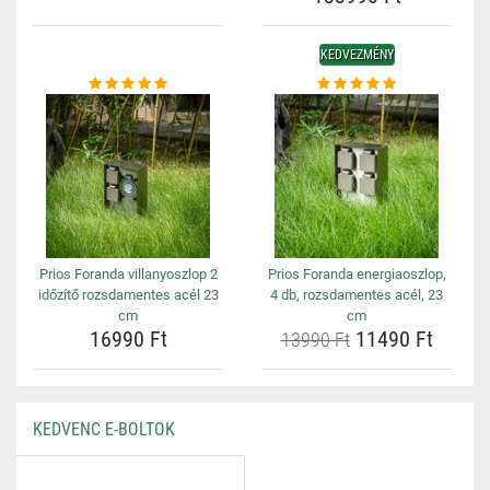
KEDVEZMÉNY
Prios Foranda villanyoszlop 2
Prios Foranda energiaoszlop,
időzítő rozsdamentes acél 23
4 db, rozsdamentes acél, 23
cm
cm
16990 Ft
11490 Ft
13990 Ft
KEDVENC E-BOLTOK