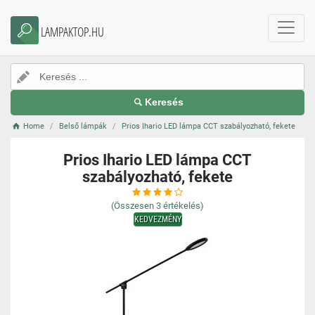
LAMPAKTOP.HU
Keresés
Home
Belső lámpák
Prios Ihario LED lámpa CCT szabályozható, fekete
Prios Ihario LED lámpa CCT
szabályozható, fekete
(Összesen
3
értékelés)
KEDVEZMÉNY