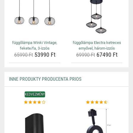
függőlámpa Winki Vintage,
függőlámpa Electra ketreces
fekete/fa, 3-izzós
ernyővel, három-izzós
53990 Ft
67490 Ft
65990 Ft
69990 Ft
INNE PRODUKTY PRODUCENTA PRIOS
KEDVEZMÉNY