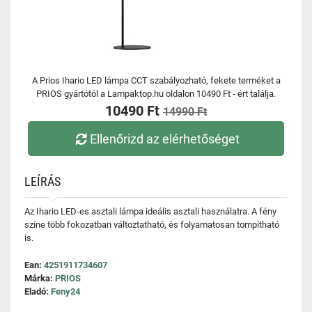
A Prios Ihario LED lámpa CCT szabályozható, fekete terméket a
PRIOS gyártótól a Lampaktop.hu oldalon 10490 Ft - ért találja.
10490 Ft
14990 Ft
Ellenőrizd az elérhetőséget
LEÍRÁS
Az Ihario LED-es asztali lámpa ideális asztali használatra. A fény
színe több fokozatban változtatható, és folyamatosan tompítható
is.
Ean:
4251911734607
Márka:
PRIOS
Eladó:
Feny24