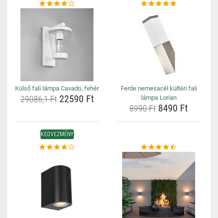
Külső fali lámpa Cavado, fehér
Ferde nemesacél kültéri fali
22590 Ft
29086,1 Ft
lámpa Lorian
8490 Ft
8990 Ft
KEDVEZMÉNY