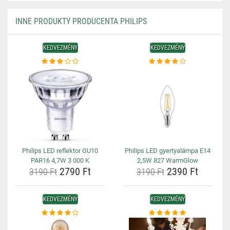
INNE PRODUKTY PRODUCENTA PHILIPS
KEDVEZMÉNY
KEDVEZMÉNY
Philips LED reflektor GU10
Philips LED gyertyalámpa E14
PAR16 4,7W 3 000 K
2,5W 827 WarmGlow
2790 Ft
2390 Ft
3190 Ft
3190 Ft
KEDVEZMÉNY
KEDVEZMÉNY