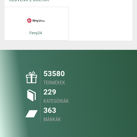
Feny24
53580
TERMÉKEK
229
KATEGÓRIÁK
363
MÁRKÁK