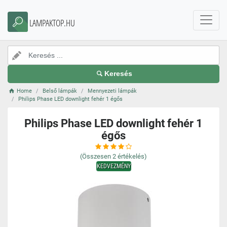
LAMPAKTOP.HU
Keresés
Home
Belső lámpák
Mennyezeti lámpák
Philips Phase LED downlight fehér 1 égős
Philips Phase LED downlight fehér 1
égős
(Összesen
2
értékelés)
KEDVEZMÉNY