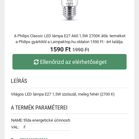
A Philips Classic LED lámpa E27 A60 1,5W 2700K átlá. terméket
a Philips gyártótól a Lampaktop.hu oldalon 1590 Ft - ért találja.
1590 Ft
1990 Ft
Ellenőrizd az elérhetőséget
LEÍRÁS
Világos LED lámpa E27 1,5W izzószál, meleg fehér (2700 K)
A TERMÉK PARAMÉTEREI
NAME:
třída energetické účinnosti
VAL:
F