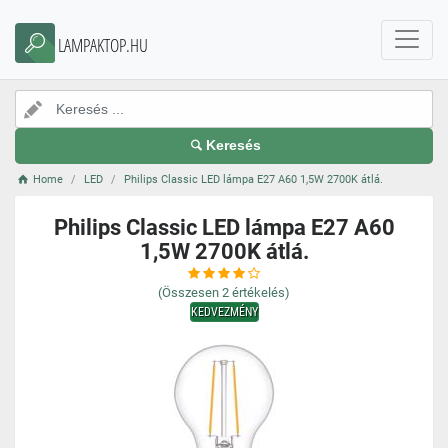
LAMPAKTOP.HU
Keresés
Home
LED
Philips Classic LED lámpa E27 A60 1,5W 2700K átlá.
Philips Classic LED lámpa E27 A60
1,5W 2700K átlá.
(Összesen
2
értékelés)
KEDVEZMÉNY