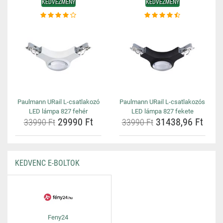
KEDVEZMÉNY
KEDVEZMÉNY
Paulmann URail L-csatlakozó
Paulmann URail L-csatlakozós
LED lámpa 827 fehér
LED lámpa 827 fekete
29990 Ft
31438,96 Ft
33990 Ft
33990 Ft
KEDVENC E-BOLTOK
Feny24