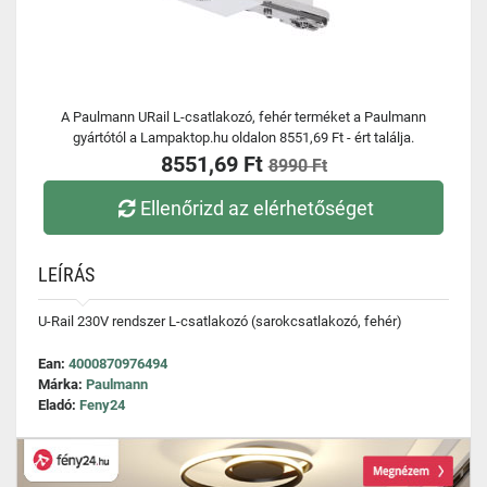
A Paulmann URail L-csatlakozó, fehér terméket a Paulmann
gyártótól a Lampaktop.hu oldalon 8551,69 Ft - ért találja.
8551,69 Ft
8990 Ft
Ellenőrizd az elérhetőséget
LEÍRÁS
U-Rail 230V rendszer L-csatlakozó (sarokcsatlakozó, fehér)
Ean:
4000870976494
Márka:
Paulmann
Eladó:
Feny24