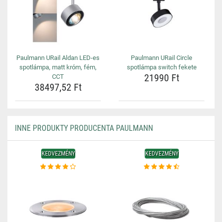
Paulmann URail Aldan LED-es
Paulmann URail Circle
spotlámpa, matt króm, fém,
spotlámpa switch fekete
21990 Ft
CCT
38497,52 Ft
INNE PRODUKTY PRODUCENTA PAULMANN
KEDVEZMÉNY
KEDVEZMÉNY