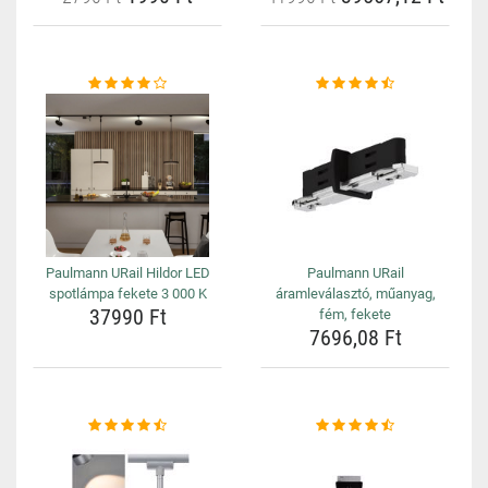
Paulmann URail Hildor LED
Paulmann URail
spotlámpa fekete 3 000 K
áramleválasztó, műanyag,
37990 Ft
fém, fekete
7696,08 Ft