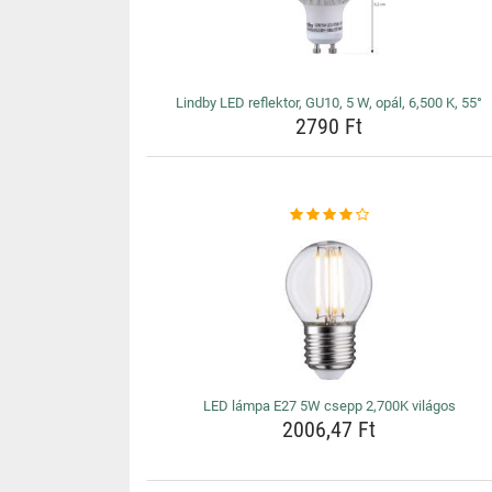
Lindby LED reflektor, GU10, 5 W, opál, 6,500 K, 55°
2790 Ft
LED lámpa E27 5W csepp 2,700K világos
2006,47 Ft