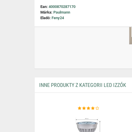
Ean:
4000870287170
Márka:
Paulmann
Eladó:
Feny24
INNE PRODUKTY Z KATEGORII LED IZZÓK