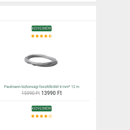
KEDVEZMÉNY
Paulmann biztonsági feszítőkötél 4 mm² 12 m
13990 Ft
15990 Ft
KEDVEZMÉNY