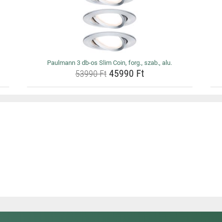
Paulmann 3 db-os Slim Coin, forg., szab., alu.
45990 Ft
53990 Ft