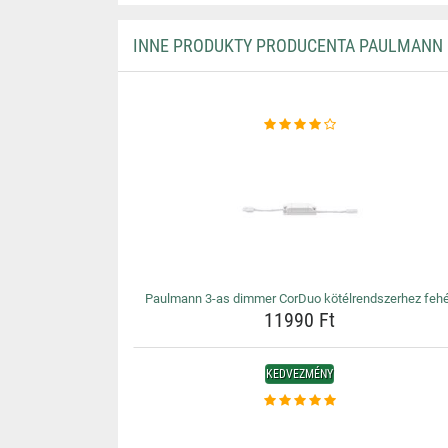
INNE PRODUKTY PRODUCENTA PAULMANN
Paulmann 3-as dimmer CorDuo kötélrendszerhez feh
11990 Ft
KEDVEZMÉNY