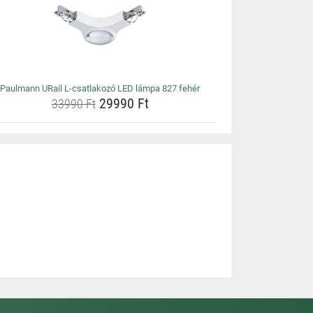
Paulmann URail L-csatlakozó LED lámpa 827 fehér
29990 Ft
33990 Ft