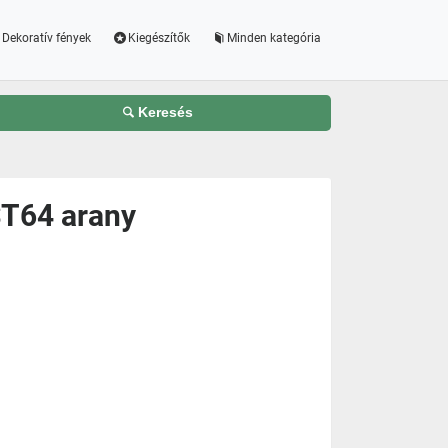
Dekoratív fények
Kiegészítők
Minden kategória
Keresés
ST64 arany