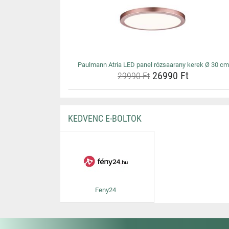
Paulmann Atria LED panel rózsaarany kerek Ø 30 cm
26990 Ft
29990 Ft
KEDVENC E-BOLTOK
Feny24