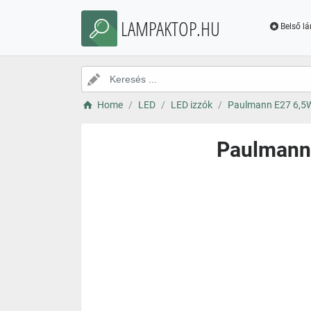
LAMPAKTOP.HU
Belső l
Home
LED
LED izzók
Paulmann E27 6,5W
Paulmann 