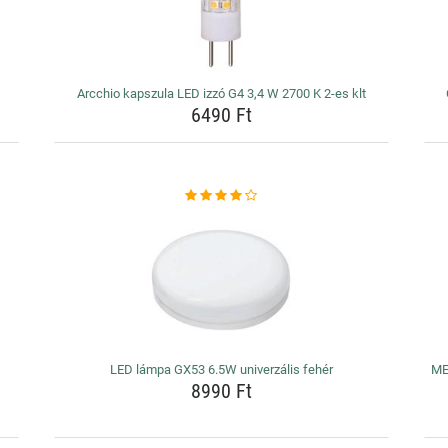
Arcchio kapszula LED izzó G4 3,4 W 2700 K 2-es klt
6490 Ft
LED lámpa GX53 6.5W univerzális fehér
ME
8990 Ft