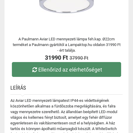
A Paulmann Aviar LED mennyezeti lámpa feh.kap. Ø22cm
terméket a Paulmann gyártótól a Lampaktop.hu oldalon 31990 Ft
- ért találja.
31990 Ft
37990 Ft
Ellenőrizd az elérhetőséget
LEÍRÁS
Az Aviar LED mennyezeti lámpatest IP44-es védettségének
köszönhetően alkalmas a fürdőszoba megvilágítására, és falra
vagy mennyezetre szerelhető. Az állandóan beépített LED-modul
világos és kellemes fényt biztosít, amelyet egy fehér diffúzor
egyenletesen és vakításmentesen oszt el a helyiségben. A ház
tartós és könnyen ápolható műanyagból készült. A WhiteSwitch