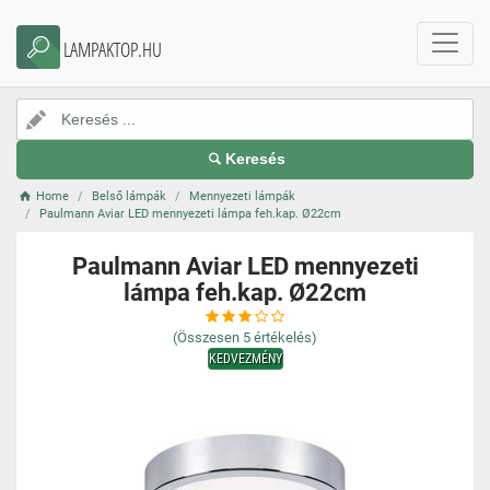
LAMPAKTOP.HU
Keresés
Home
Belső lámpák
Mennyezeti lámpák
Paulmann Aviar LED mennyezeti lámpa feh.kap. Ø22cm
Paulmann Aviar LED mennyezeti
lámpa feh.kap. Ø22cm
(Összesen
5
értékelés)
KEDVEZMÉNY