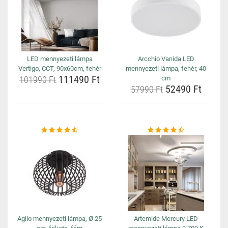
LED mennyezeti lámpa
Arcchio Vanida LED
Vertigo, CCT, 90x60cm, fehér
mennyezeti lámpa, fehér, 40
111490 Ft
101990 Ft
cm
52490 Ft
57990 Ft
Aglio mennyezeti lámpa, Ø 25
Artemide Mercury LED