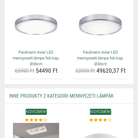
Paulmann Aviar LED
Paulmann Aviar LED
mennyezeti lámpa feh.kap.
mennyezeti lámpa feh.kap.
Ø36cm
Ø30cm
54490 Ft
49620,37 Ft
65990 Ft
53990 Ft
INNE PRODUKTY Z KATEGORII MENNYEZETI LÁMPÁK
KEDVEZMÉNY
KEDVEZMÉNY