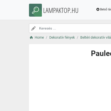
LAMPAKTOP.HU
Belső l
Home
Dekoratív fények
Beltéri dekoratív vil
Paule