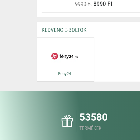
8990 Ft
9990 Ft
KEDVENC E-BOLTOK
Feny24
53580
TERMÉKEK