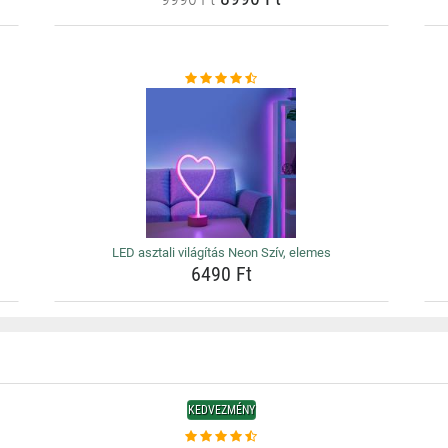
LED asztali világítás Neon Szív, elemes
6490 Ft
KEDVEZMÉNY