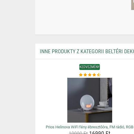
INNE PRODUKTY Z KATEGORII BELTÉRI DEK
KEDVEZMÉNY
Prios Helinova WiFi fény ébresztőóra, FM rádió, RGB
16990 Ft
19990 Ft