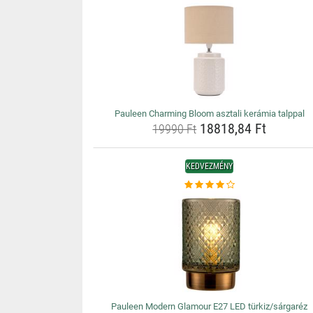
Pauleen Charming Bloom asztali kerámia talppal
18818,84 Ft
19990 Ft
KEDVEZMÉNY
Pauleen Modern Glamour E27 LED türkiz/sárgaréz