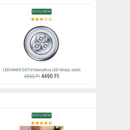
KEDVEZMÉNY
LEDVANCE DOT-it klasszikus LED lámpa, ezüst
4490 Ft
4990 Ft
KEDVEZMÉNY