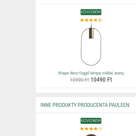
KEDVEZMÉNY
Shape deco függő lámpa ovállal, arany
10490 Ft
10990 Ft
INNE PRODUKTY PRODUCENTA PAULEEN
KEDVEZMÉNY