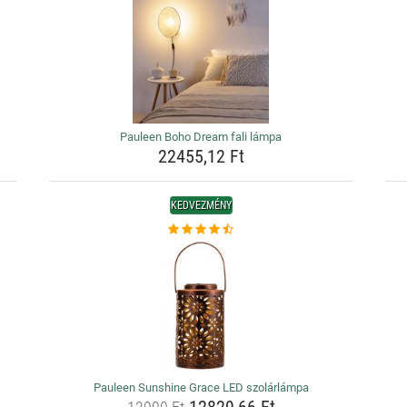
Pauleen Boho Dream fali lámpa
22455,12 Ft
KEDVEZMÉNY
Pauleen Sunshine Grace LED szolárlámpa