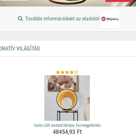
További információkért az eladótól
ORATÍV VILÁGÍTÁS
Curio LED asztali lámpa, fa megjelenés
48454,93 Ft