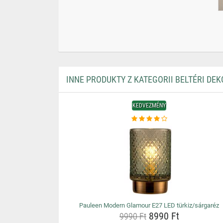
INNE PRODUKTY Z KATEGORII BELTÉRI DEK
KEDVEZMÉNY
Pauleen Modern Glamour E27 LED türkiz/sárgaréz
8990 Ft
9990 Ft