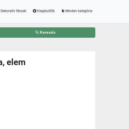
Dekoratív fények
Kiegészítők
Minden kategória
Keresés
a, elem