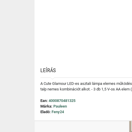
LEÍRÁS
A Cute Glamour LED-es asztali lámpa elemes működéséne
talp nemes kombinációt alkot. - 3 db 1,5 V-os AA elem 
Ean:
4000870481325
Márka:
Pauleen
Eladó:
Feny24