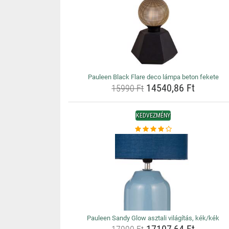
Pauleen Black Flare deco lámpa beton fekete
14540,86 Ft
15990 Ft
KEDVEZMÉNY
Pauleen Sandy Glow asztali világítás, kék/kék