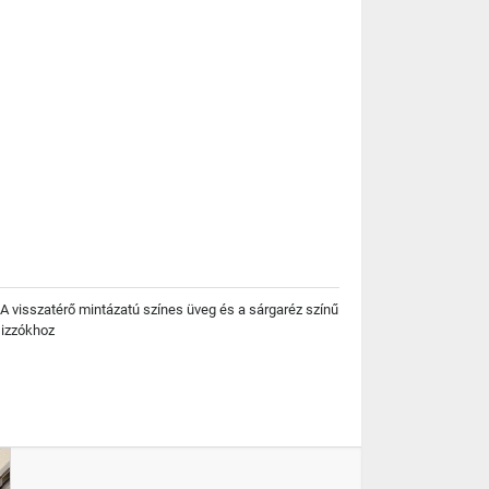
A visszatérő mintázatú színes üveg és a sárgaréz színű
 izzókhoz