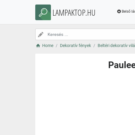
LAMPAKTOP.HU
Belső l
Home
Dekoratív fények
Beltéri dekoratív vil
Paulee