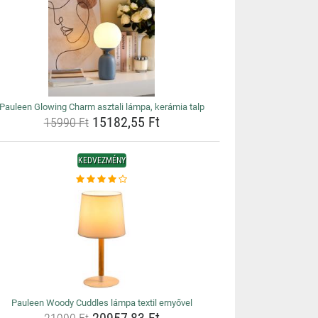
Pauleen Glowing Charm asztali lámpa, kerámia talp
15182,55 Ft
15990 Ft
KEDVEZMÉNY
Pauleen Woody Cuddles lámpa textil ernyővel