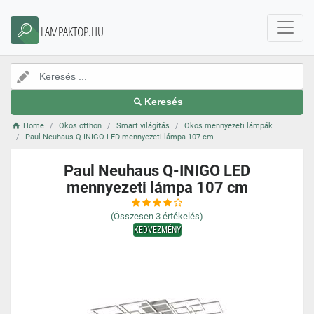
LAMPAKTOP.HU
Keresés
Home
Okos otthon
Smart világítás
Okos mennyezeti lámpák
Paul Neuhaus Q-INIGO LED mennyezeti lámpa 107 cm
Paul Neuhaus Q-INIGO LED
mennyezeti lámpa 107 cm
(Összesen
3
értékelés)
KEDVEZMÉNY