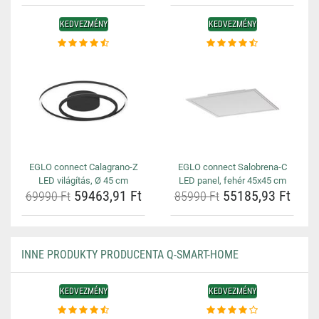
KEDVEZMÉNY
KEDVEZMÉNY
EGLO connect Calagrano-Z
EGLO connect Salobrena-C
LED világítás, Ø 45 cm
LED panel, fehér 45x45 cm
59463,91 Ft
55185,93 Ft
69990 Ft
85990 Ft
INNE PRODUKTY PRODUCENTA Q-SMART-HOME
KEDVEZMÉNY
KEDVEZMÉNY