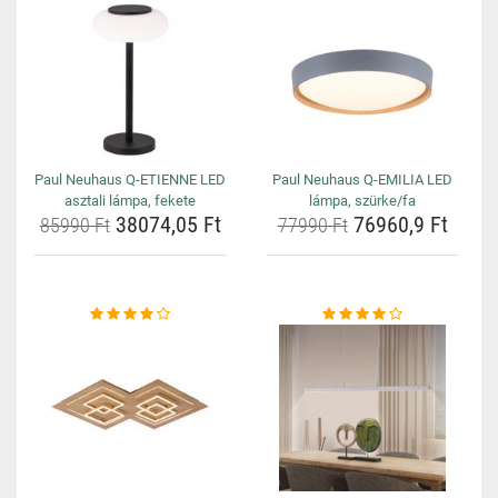
Paul Neuhaus Q-ETIENNE LED
Paul Neuhaus Q-EMILIA LED
asztali lámpa, fekete
lámpa, szürke/fa
38074,05 Ft
76960,9 Ft
85990 Ft
77990 Ft