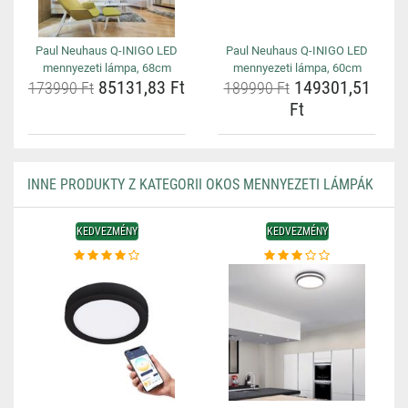
Paul Neuhaus Q-INIGO LED
Paul Neuhaus Q-INIGO LED
mennyezeti lámpa, 68cm
mennyezeti lámpa, 60cm
85131,83 Ft
149301,51
173990 Ft
189990 Ft
Ft
INNE PRODUKTY Z KATEGORII OKOS MENNYEZETI LÁMPÁK
KEDVEZMÉNY
KEDVEZMÉNY