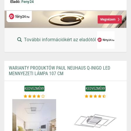
Eladó:
Feny24
További információkért az eladótól
WARIANTY PRODUKTÓW PAUL NEUHAUS Q-INIGO LED
MENNYEZETI LÁMPA 107 CM
KEDVEZMÉNY
KEDVEZMÉNY