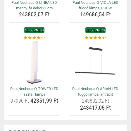
Paul Neuhaus Q-LINEA LED
Paul Neuhaus Q-VIOLA LED
menny. fa dekor 60cm
függő lámpa, RGBW
243802,07 Ft
149686,54 Ft
KEDVEZMÉNY
KEDVEZMÉNY
Paul Neuhaus Q-TOWER LED
Paul Neuhaus Q-ARIAN LED
asztali lámpa
függő lámpa, antracit
42351,99 Ft
97990 Ft
243802,02 Ft
243417,05 Ft