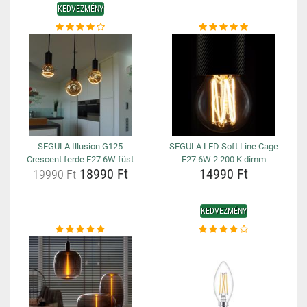
KEDVEZMÉNY
SEGULA Illusion G125
SEGULA LED Soft Line Cage
Crescent ferde E27 6W füst
E27 6W 2 200 K dimm
18990 Ft
14990 Ft
19990 Ft
KEDVEZMÉNY