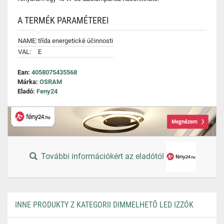
A TERMÉK PARAMÉTEREI
NAME:
třída energetické účinnosti
VAL:
E
Ean:
4058075435568
Márka:
OSRAM
Eladó:
Feny24
További információkért az eladótól
INNE PRODUKTY Z KATEGORII DIMMELHETŐ LED IZZÓK