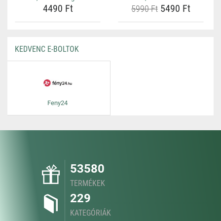
4490 Ft
5490 Ft
5990 Ft
KEDVENC E-BOLTOK
Feny24
53580
TERMÉKEK
229
KATEGÓRIÁK