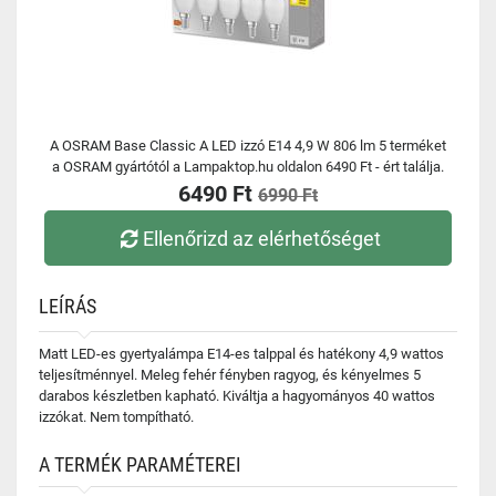
A OSRAM Base Classic A LED izzó E14 4,9 W 806 lm 5 terméket
a OSRAM gyártótól a Lampaktop.hu oldalon 6490 Ft - ért találja.
6490 Ft
6990 Ft
Ellenőrizd az elérhetőséget
LEÍRÁS
Matt LED-es gyertyalámpa E14-es talppal és hatékony 4,9 wattos
teljesítménnyel. Meleg fehér fényben ragyog, és kényelmes 5
darabos készletben kapható. Kiváltja a hagyományos 40 wattos
izzókat. Nem tompítható.
A TERMÉK PARAMÉTEREI