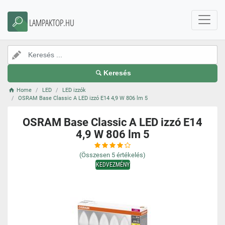
LAMPAKTOP.HU
Keresés
Home
LED
LED izzók
OSRAM Base Classic A LED izzó E14 4,9 W 806 lm 5
OSRAM Base Classic A LED izzó E14
4,9 W 806 lm 5
(Összesen
5
értékelés)
KEDVEZMÉNY