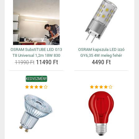
OSRAM SubstiTUBE LED G13
OSRAM kapszula LED izzó
T8 Universal 1,2m 18W 830
GY6,35 4W meleg fehér
11490 Ft
4490 Ft
11990 Ft
KEDVEZMÉNY