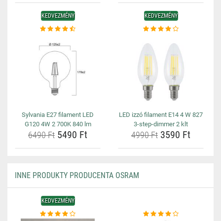
KEDVEZMÉNY
KEDVEZMÉNY
Sylvania E27 filament LED
LED izzó filament E14 4 W 827
G120 4W 2 700K 840 lm
3-step-dimmer 2 klt
5490 Ft
3590 Ft
6490 Ft
4990 Ft
INNE PRODUKTY PRODUCENTA OSRAM
KEDVEZMÉNY