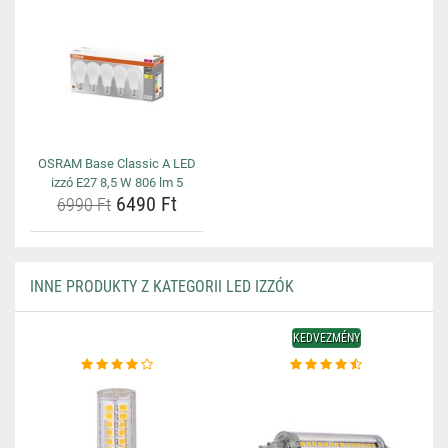
OSRAM Base Classic A LED
izzó E27 8,5 W 806 lm 5
6490 Ft
6990 Ft
INNE PRODUKTY Z KATEGORII LED IZZÓK
KEDVEZMÉNY