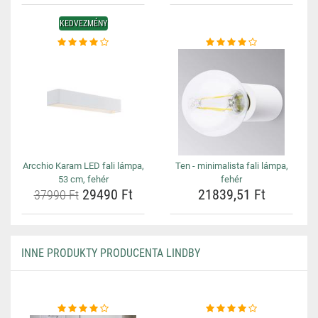
KEDVEZMÉNY
Arcchio Karam LED fali lámpa,
Ten - minimalista fali lámpa,
53 cm, fehér
fehér
29490 Ft
21839,51 Ft
37990 Ft
INNE PRODUKTY PRODUCENTA LINDBY