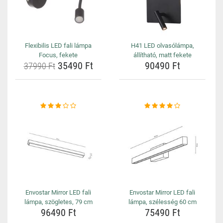
Flexibilis LED fali lámpa
H41 LED olvasólámpa,
Focus, fekete
állítható, matt fekete
35490 Ft
90490 Ft
37990 Ft
Envostar Mirror LED fali
Envostar Mirror LED fali
lámpa, szögletes, 79 cm
lámpa, szélesség 60 cm
96490 Ft
75490 Ft