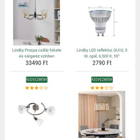
Lindby Prospa csillár fekete
Lindby LED reflektor, GU10, 5
és sárgaréz színben
W, opál, 6,500 K, 55°
33490 Ft
2790 Ft
KEDVEZMÉNY
KEDVEZMÉNY