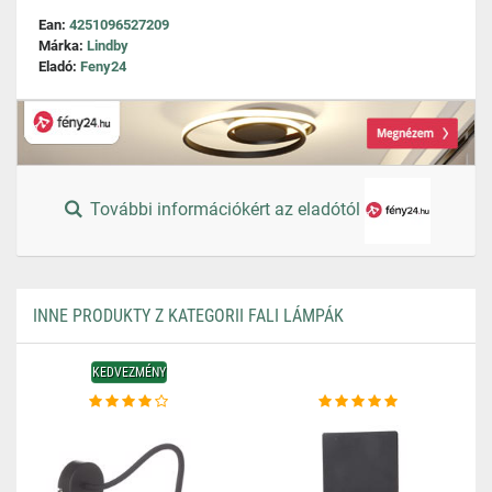
Ean:
4251096527209
Márka:
Lindby
Eladó:
Feny24
További információkért az eladótól
INNE PRODUKTY Z KATEGORII FALI LÁMPÁK
KEDVEZMÉNY