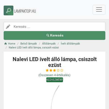
LAMPAKTOP.HU
Keresés
Home
Belső lámpák
Állólámpák
Ívelt állólámpák
Nalevi LED ívelt álló lámpa, csiszolt ezüst
Nalevi LED ívelt álló lámpa, csiszolt
ezüst
(Összesen
4
értékelés)
KEDVEZMÉNY