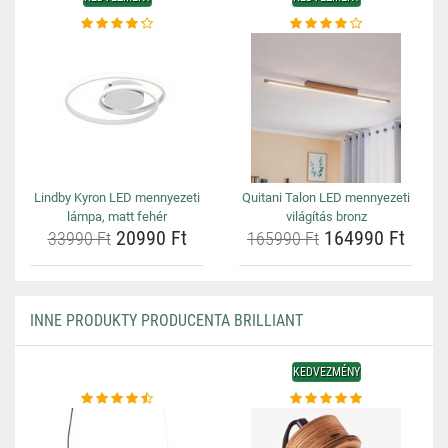
Lindby Kyron LED mennyezeti
Quitani Talon LED mennyezeti
lámpa, matt fehér
világítás bronz
20990 Ft
164990 Ft
33990 Ft
165990 Ft
INNE PRODUKTY PRODUCENTA BRILLIANT
KEDVEZMÉNY