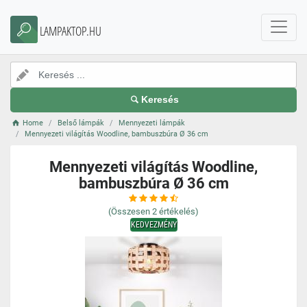
LAMPAKTOP.HU
Keresés
Home
Belső lámpák
Mennyezeti lámpák
Mennyezeti világítás Woodline, bambuszbúra Ø 36 cm
Mennyezeti világítás Woodline,
bambuszbúra Ø 36 cm
(Összesen
2
értékelés)
KEDVEZMÉNY