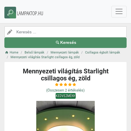
LAMPAKTOP.HU
Keresés
Home
Belső lámpák
Mennyezeti lámpák
Csillagos égbolt lámpák
Mennyezeti világítás Starlight csillagos ég, zöld
Mennyezeti világítás Starlight
csillagos ég, zöld
(Összesen
2
értékelés)
KEDVEZMÉNY