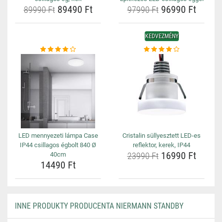
89490 Ft
96990 Ft
89990 Ft
97990 Ft
KEDVEZMÉNY
LED mennyezeti lámpa Case
Cristalin süllyesztett LED-es
IP44 csillagos égbolt 840 Ø
reflektor, kerek, IP44
16990 Ft
40cm
23990 Ft
14490 Ft
INNE PRODUKTY PRODUCENTA NIERMANN STANDBY