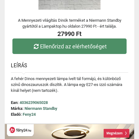
A Mennyezeti világítás Dinók terméket a Niermann Standby
gyártótól a Lampaktop.hu oldalon 27990 Ft - ért találja.
27990 Ft
Ellenőrizd az elérhetőséget
LEÍRÁS
A fehér Dinos mennyezeti lámpa ívelt tál formájú, és különböző
színű dinoszauruszok díszítik. A lámpa egy E27-es izzó számára
kínál helyet (nem tartozék).
Ean:
4036239065028
Márka:
Niermann Standby
Eladó:
Feny24