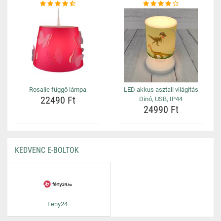
Rosalie függő lámpa
LED akkus asztali világítás
22490 Ft
Dinó, USB, IP44
24990 Ft
KEDVENC E-BOLTOK
Feny24