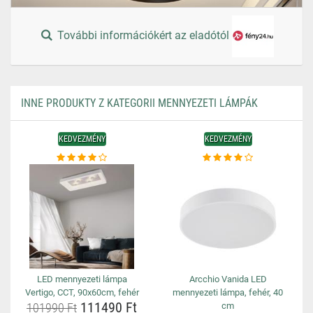
További információkért az eladótól
INNE PRODUKTY Z KATEGORII MENNYEZETI LÁMPÁK
KEDVEZMÉNY
KEDVEZMÉNY
LED mennyezeti lámpa
Arcchio Vanida LED
Vertigo, CCT, 90x60cm, fehér
mennyezeti lámpa, fehér, 40
111490 Ft
101990 Ft
cm