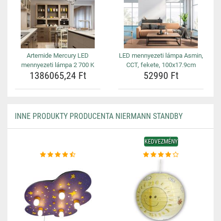
Artemide Mercury LED
LED mennyezeti lámpa Asmin,
mennyezeti lámpa 2 700 K
CCT, fekete, 100x17.9cm
1386065,24 Ft
52990 Ft
INNE PRODUKTY PRODUCENTA NIERMANN STANDBY
KEDVEZMÉNY