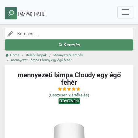
LAMPAKTOP.HU
Keresés
Home
Belső lámpák
Mennyezeti lámpák
mennyezeti lámpa Cloudy egy égő fehér
mennyezeti lámpa Cloudy egy égő
fehér
(Összesen
2
értékelés)
KEDVEZMÉNY