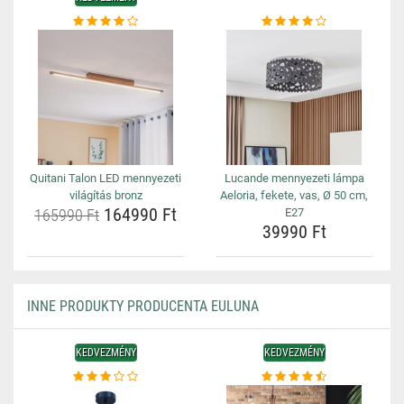
Quitani Talon LED mennyezeti
Lucande mennyezeti lámpa
világítás bronz
Aeloria, fekete, vas, Ø 50 cm,
164990 Ft
165990 Ft
E27
39990 Ft
INNE PRODUKTY PRODUCENTA EULUNA
KEDVEZMÉNY
KEDVEZMÉNY