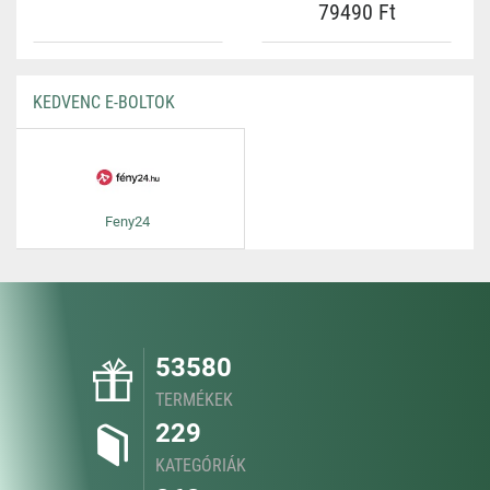
79490 Ft
KEDVENC E-BOLTOK
Feny24
53580
TERMÉKEK
229
KATEGÓRIÁK