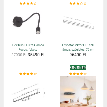
Flexibilis LED fali lámpa
Envostar Mirror LED fali
Focus, fekete
lámpa, szögletes, 79 cm
35490 Ft
96490 Ft
37990 Ft
KEDVEZMÉNY