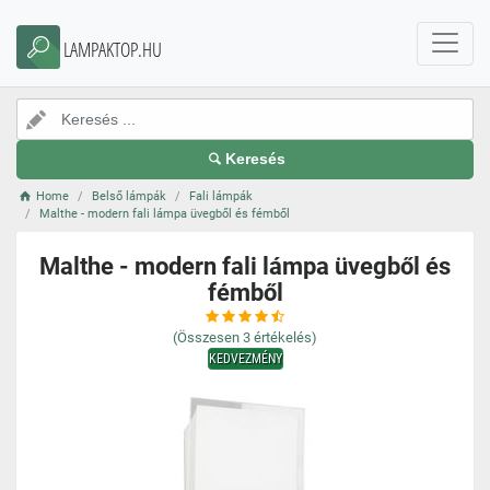
LAMPAKTOP.HU
Keresés
Home
Belső lámpák
Fali lámpák
Malthe - modern fali lámpa üvegből és fémből
Malthe - modern fali lámpa üvegből és
fémből
(Összesen
3
értékelés)
KEDVEZMÉNY