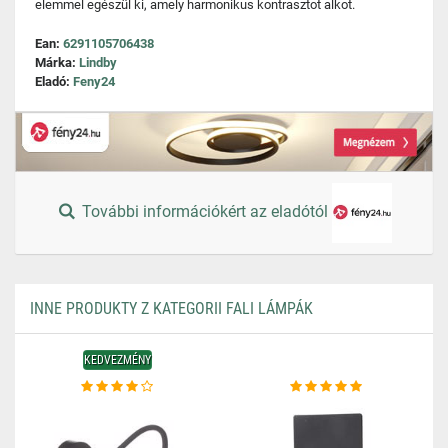
elemmel egészül ki, amely harmonikus kontrasztot alkot.
Ean:
6291105706438
Márka:
Lindby
Eladó:
Feny24
További információkért az eladótól
INNE PRODUKTY Z KATEGORII FALI LÁMPÁK
KEDVEZMÉNY