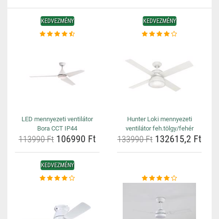
KEDVEZMÉNY
KEDVEZMÉNY
LED mennyezeti ventilátor
Hunter Loki mennyezeti
Bora CCT IP44
ventilátor feh.tölgy/fehér
106990 Ft
132615,2 Ft
113990 Ft
133990 Ft
KEDVEZMÉNY