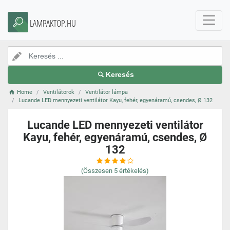
LAMPAKTOP.HU
Keresés
Home
Ventilátorok
Ventilátor lámpa
Lucande LED mennyezeti ventilátor Kayu, fehér, egyenáramú, csendes, Ø 132
Lucande LED mennyezeti ventilátor
Kayu, fehér, egyenáramú, csendes, Ø
132
(Összesen
5
értékelés)