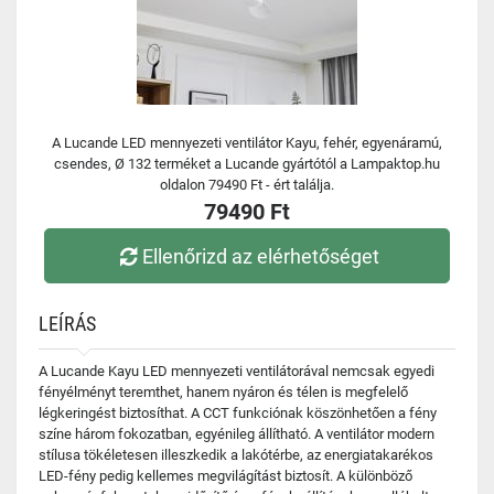
A Lucande LED mennyezeti ventilátor Kayu, fehér, egyenáramú,
csendes, Ø 132 terméket a Lucande gyártótól a Lampaktop.hu
oldalon 79490 Ft - ért találja.
79490 Ft
Ellenőrizd az elérhetőséget
LEÍRÁS
A Lucande Kayu LED mennyezeti ventilátorával nemcsak egyedi
fényélményt teremthet, hanem nyáron és télen is megfelelő
légkeringést biztosíthat. A CCT funkciónak köszönhetően a fény
színe három fokozatban, egyénileg állítható. A ventilátor modern
stílusa tökéletesen illeszkedik a lakótérbe, az energiatakarékos
LED-fény pedig kellemes megvilágítást biztosít. A különböző