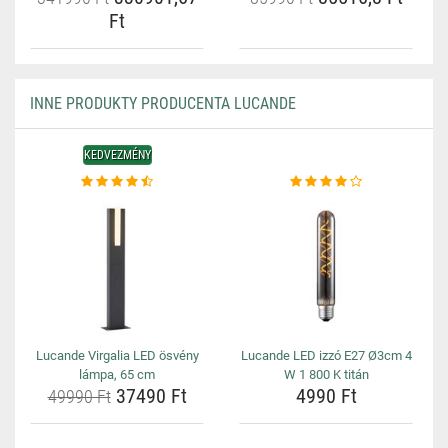
Ft
INNE PRODUKTY PRODUCENTA LUCANDE
KEDVEZMÉNY
Lucande Virgalia LED ösvény
Lucande LED izzó E27 Ø3cm 4
lámpa, 65 cm
W 1 800 K titán
37490 Ft
4990 Ft
49990 Ft