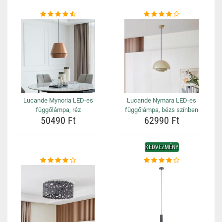
Lucande Mynoria LED-es
Lucande Nymara LED-es
függőlámpa, réz
függőlámpa, bézs színben
50490 Ft
62990 Ft
KEDVEZMÉNY