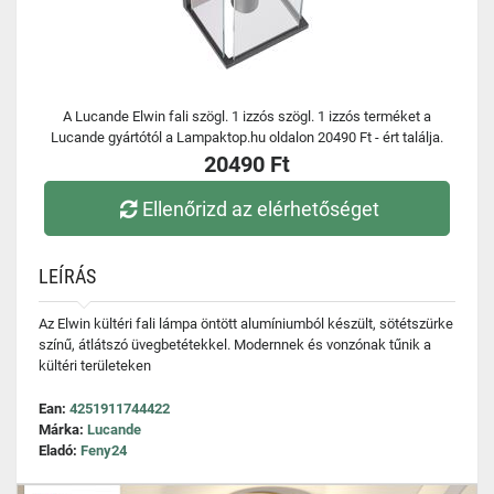
A Lucande Elwin fali szögl. 1 izzós szögl. 1 izzós terméket a
Lucande gyártótól a Lampaktop.hu oldalon 20490 Ft - ért találja.
20490 Ft
Ellenőrizd az elérhetőséget
LEÍRÁS
Az Elwin kültéri fali lámpa öntött alumíniumból készült, sötétszürke
színű, átlátszó üvegbetétekkel. Modernnek és vonzónak tűnik a
kültéri területeken
Ean:
4251911744422
Márka:
Lucande
Eladó:
Feny24