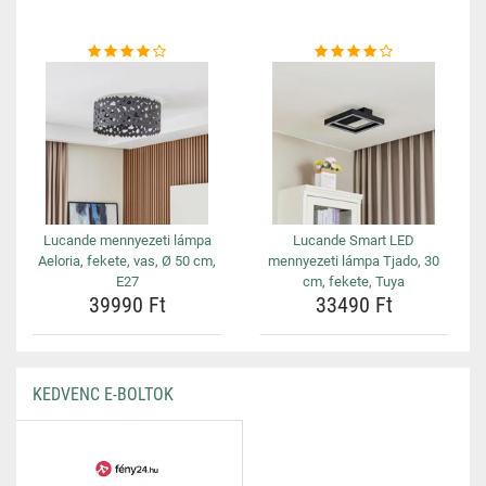
Lucande mennyezeti lámpa
Lucande Smart LED
Aeloria, fekete, vas, Ø 50 cm,
mennyezeti lámpa Tjado, 30
E27
cm, fekete, Tuya
39990 Ft
33490 Ft
KEDVENC E-BOLTOK