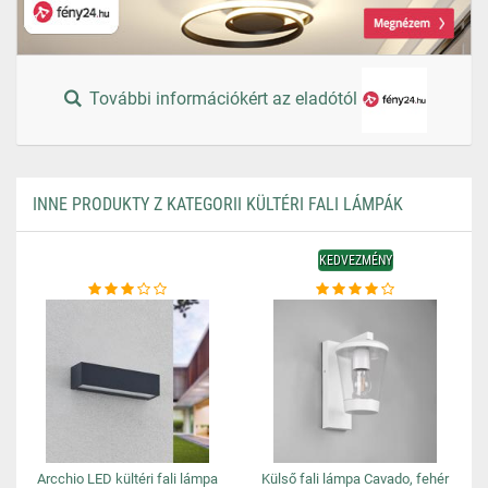
További információkért az eladótól
INNE PRODUKTY Z KATEGORII KÜLTÉRI FALI LÁMPÁK
KEDVEZMÉNY
Arcchio LED kültéri fali lámpa
Külső fali lámpa Cavado, fehér