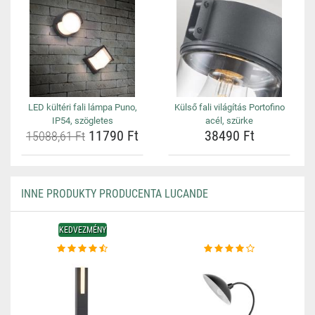
LED kültéri fali lámpa Puno,
Külső fali világítás Portofino
IP54, szögletes
acél, szürke
11790 Ft
38490 Ft
15088,61 Ft
INNE PRODUKTY PRODUCENTA LUCANDE
KEDVEZMÉNY