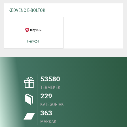
KEDVENC E-BOLTOK
Feny24
53580
TERMÉKEK
229
KATEGÓRIÁK
363
MÁRKÁK