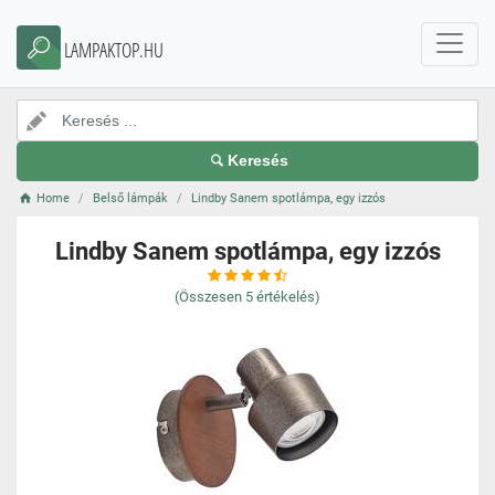
LAMPAKTOP.HU
Keresés
Home
Belső lámpák
Lindby Sanem spotlámpa, egy izzós
Lindby Sanem spotlámpa, egy izzós
(Összesen
5
értékelés)