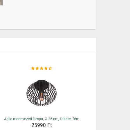
Aglio mennyezeti lámpa, Ø 25 cm, fekete, fém
25990 Ft