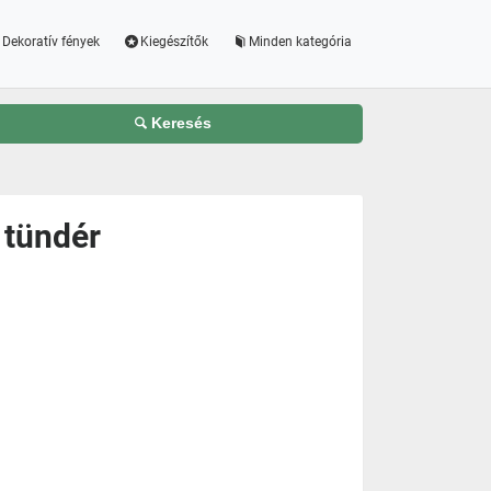
Dekoratív fények
Kiegészítők
Minden kategória
Keresés
 tündér