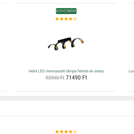
KEDVEZMÉNY
Helix LED mennyezeti lámpa fekete és arany
Luc
71490 Ft
93990 Ft