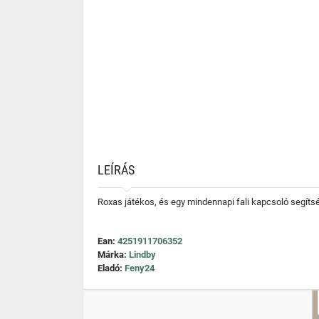
LEÍRÁS
Roxas játékos, és egy mindennapi fali kapcsoló segítség
Ean:
4251911706352
Márka:
Lindby
Eladó:
Feny24