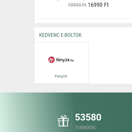
16990 Ft
19990 Ft
KEDVENC E-BOLTOK
Feny24
53580
TERMÉKEK