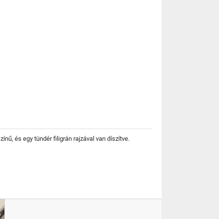
ű, és egy tündér filigrán rajzával van díszítve.