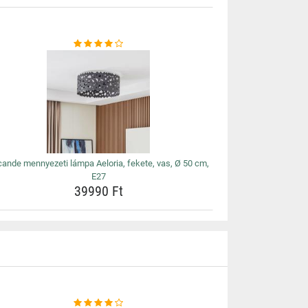
ande mennyezeti lámpa Aeloria, fekete, vas, Ø 50 cm,
E27
39990 Ft