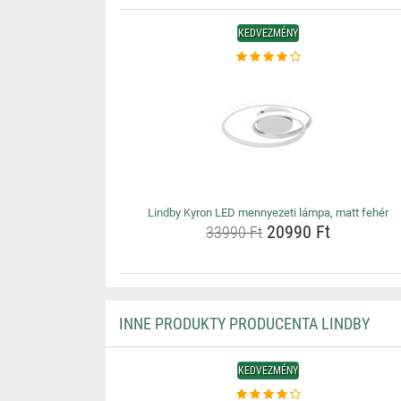
KEDVEZMÉNY
Lindby Kyron LED mennyezeti lámpa, matt fehér
20990 Ft
33990 Ft
INNE PRODUKTY PRODUCENTA LINDBY
KEDVEZMÉNY