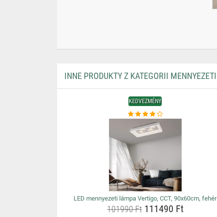
INNE PRODUKTY Z KATEGORII MENNYEZET
KEDVEZMÉNY
LED mennyezeti lámpa Vertigo, CCT, 90x60cm, fehér
111490 Ft
101990 Ft