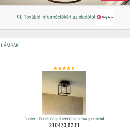
További információkért az eladótól
I LÁMPÁK
Buster + Punch Caged Wet Small IP44 gun metal
210473,82 Ft