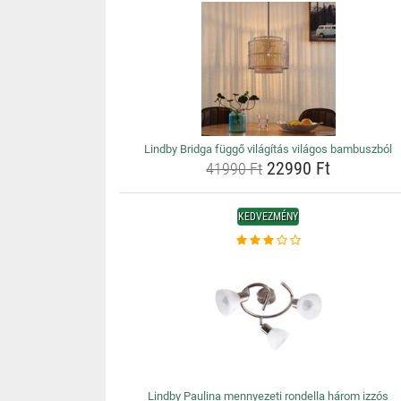
Lindby Bridga függő világítás világos bambuszból
22990 Ft
41990 Ft
KEDVEZMÉNY
Lindby Paulina mennyezeti rondella három izzós