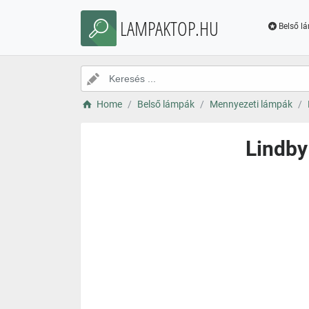
LAMPAKTOP.HU
Belső l
Home
Belső lámpák
Mennyezeti lámpák
Lindby