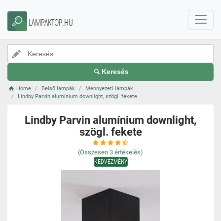
LAMPAKTOP.HU
Keresés
Home
Belső lámpák
Mennyezeti lámpák
Lindby Parvin alumínium downlight, szögl. fekete
Lindby Parvin alumínium downlight,
szögl. fekete
(Összesen
3
értékelés)
KEDVEZMÉNY