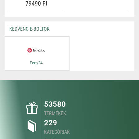
79490 Ft
KEDVENC E-BOLTOK
Feny24
53580
TERMÉKEK
229
KATEGÓRIÁK