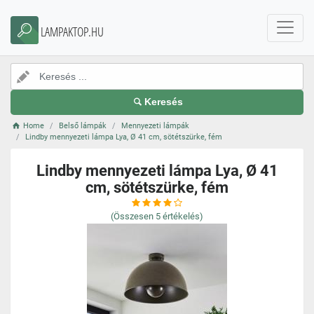
LAMPAKTOP.HU
Keresés
Home
Belső lámpák
Mennyezeti lámpák
Lindby mennyezeti lámpa Lya, Ø 41 cm, sötétszürke, fém
Lindby mennyezeti lámpa Lya, Ø 41
cm, sötétszürke, fém
(Összesen
5
értékelés)