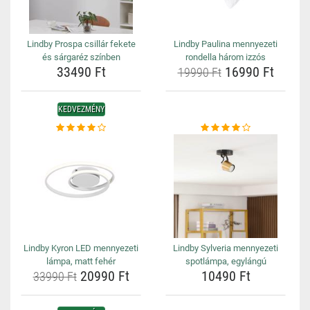
Lindby Prospa csillár fekete
Lindby Paulina mennyezeti
és sárgaréz színben
rondella három izzós
33490 Ft
16990 Ft
19990 Ft
KEDVEZMÉNY
Lindby Kyron LED mennyezeti
Lindby Sylveria mennyezeti
lámpa, matt fehér
spotlámpa, egylángú
20990 Ft
10490 Ft
33990 Ft