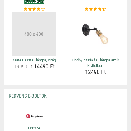
KEDVEZMÉNY
Matea asztali lámpa, virág
Lindby Aturia fali lámpa antik
14490 Ft
19990 Ft
kivitelben
12490 Ft
KEDVENC E-BOLTOK
Feny24