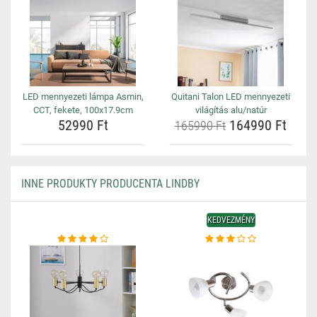
LED mennyezeti lámpa Asmin,
Quitani Talon LED mennyezeti
CCT, fekete, 100x17.9cm
világítás alu/natúr
52990 Ft
164990 Ft
165990 Ft
INNE PRODUKTY PRODUCENTA LINDBY
KEDVEZMÉNY