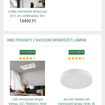
Lindby mennyezeti lámpa Lya,
Ø 31 cm, sötétszürke, fém
14490 Ft
INNE PRODUKTY Z KATEGORII MENNYEZETI LÁMPÁK
KEDVEZMÉNY
KEDVEZMÉNY
LED mennyezeti lámpa
Arcchio Vanida LED
Vertigo, CCT, 90x60cm, fehér
mennyezeti lámpa, fehér, 40