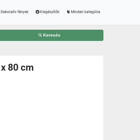
Dekoratív fények
Kiegészítők
Minden kategória
Keresés
 x 80 cm