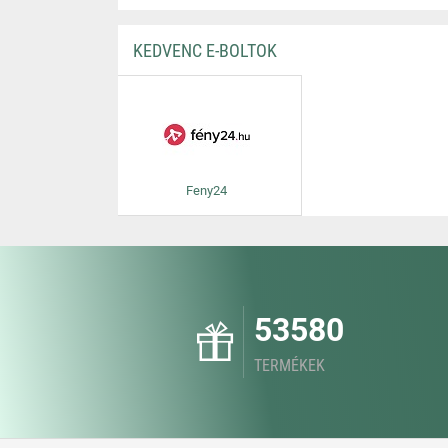
KEDVENC E-BOLTOK
Feny24
53580
TERMÉKEK