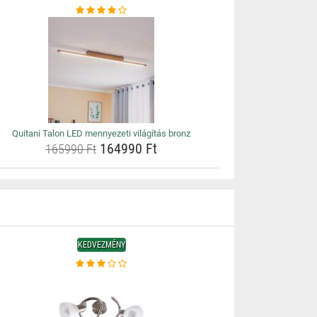
Quitani Talon LED mennyezeti világítás bronz
164990 Ft
165990 Ft
KEDVEZMÉNY