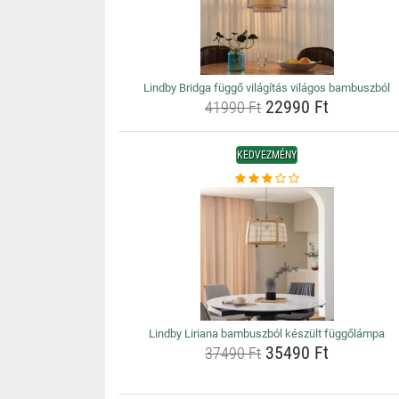
Lindby Bridga függő világítás világos bambuszból
22990 Ft
41990 Ft
KEDVEZMÉNY
Lindby Liriana bambuszból készült függőlámpa
35490 Ft
37490 Ft