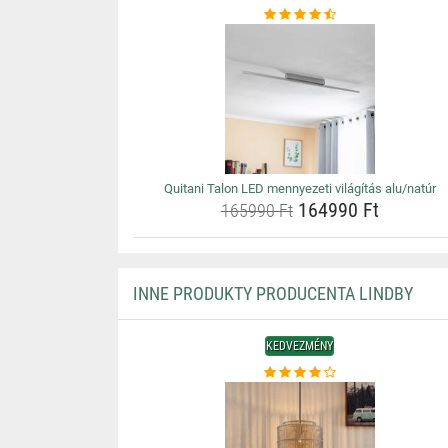
Quitani Talon LED mennyezeti világítás alu/natúr
164990 Ft
165990 Ft
INNE PRODUKTY PRODUCENTA LINDBY
KEDVEZMÉNY