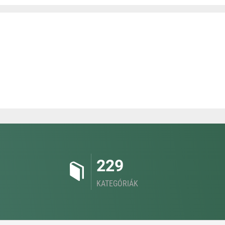
229
KATEGÓRIÁK