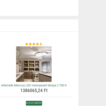
Artemide Mercury LED mennyezeti lámpa 2 700 K
1386065,24 Ft
KEDVEZMÉNY