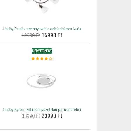
Lindby Paulina mennyezeti rondella három izzós
16990 Ft
19990 Ft
KEDVEZMÉNY
Lindby Kyron LED mennyezeti lámpa, matt fehér
20990 Ft
33990 Ft