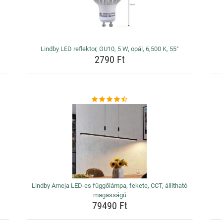
Lindby LED reflektor, GU10, 5 W, opál, 6,500 K, 55°
2790 Ft
Lindby Arneja LED-es függőlámpa, fekete, CCT, állítható
magasságú
79490 Ft