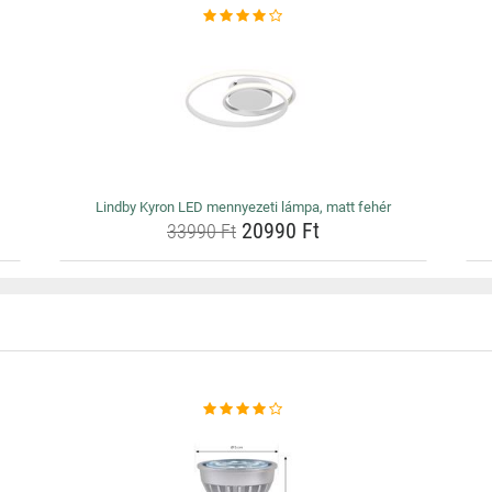
Lindby Kyron LED mennyezeti lámpa, matt fehér
20990 Ft
33990 Ft