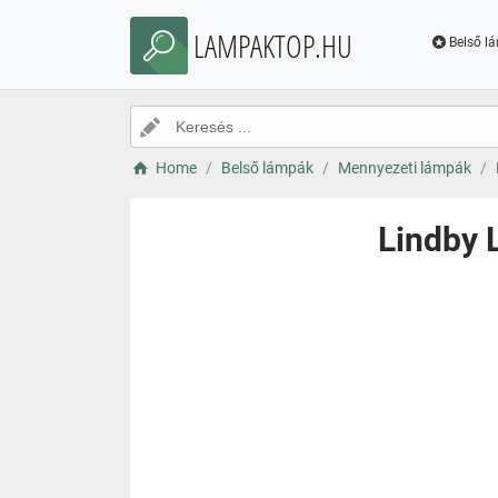
LAMPAKTOP.HU
Belső l
Home
Belső lámpák
Mennyezeti lámpák
Lindby 