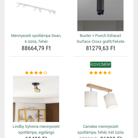
Mennyezeti spotlámpa Sean,
Buster + Punch Exhaust
6 izzós, fehér
Surface Cross grafit/fekete
88664,79 Ft
81279,63 Ft
KEDVEZMÉNY
Lindby Sylveria mennyezeti
Carralee mennyezeti
spotlámpa, egylángú
spotlámpa, fehér, két izzós