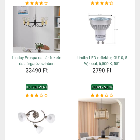
Lindby Prospa csillár fekete
Lindby LED reflektor, GU10, 5
és sárgaréz színben
W, opál, 6,500 K, 55°
33490 Ft
2790 Ft
KEDVEZMÉNY
KEDVEZMÉNY