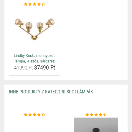
Lindby Kosta mennyezeti
lámpa, 4 izzós, sárgaréz
37490 Ft
41990 Ft
INNE PRODUKTY Z KATEGORII SPOTLÁMPÁK