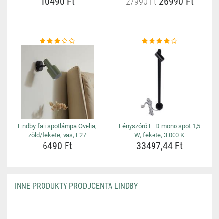
10490 Ft
26990 Ft
27990 Ft
Lindby fali spotlámpa Ovelia,
Fényszóró LED mono spot 1,5
zöld/fekete, vas, E27
W, fekete, 3.000 K
6490 Ft
33497,44 Ft
INNE PRODUKTY PRODUCENTA LINDBY