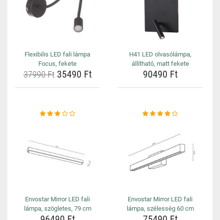
Flexibilis LED fali lámpa
H41 LED olvasólámpa,
Focus, fekete
állítható, matt fekete
35490 Ft
90490 Ft
37990 Ft
Envostar Mirror LED fali
Envostar Mirror LED fali
lámpa, szögletes, 79 cm
lámpa, szélesség 60 cm
96490 Ft
75490 Ft