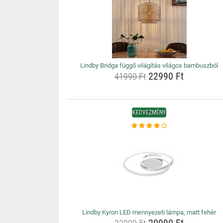
Lindby Bridga függő világítás világos bambuszból
22990 Ft
41990 Ft
KEDVEZMÉNY
Lindby Kyron LED mennyezeti lámpa, matt fehér