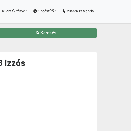
Dekoratív fények
Kiegészítők
Minden kategória
Keresés
3 izzós