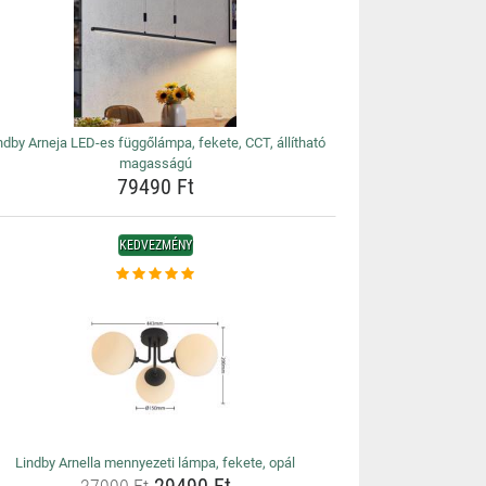
ndby Arneja LED-es függőlámpa, fekete, CCT, állítható
magasságú
79490 Ft
KEDVEZMÉNY
Lindby Arnella mennyezeti lámpa, fekete, opál