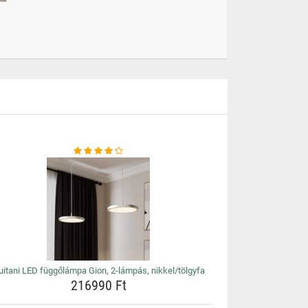
uitani LED függőlámpa Gion, 2-lámpás, nikkel/tölgyfa
216990 Ft