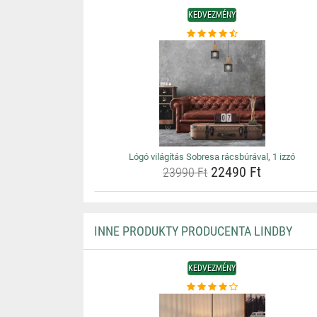
KEDVEZMÉNY
Lógó világítás Sobresa rácsbúrával, 1 izzó
22490 Ft
23990 Ft
INNE PRODUKTY PRODUCENTA LINDBY
KEDVEZMÉNY